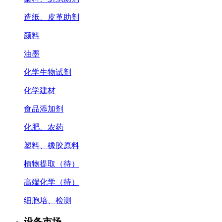
造纸、皮革助剂
颜料
油墨
化学生物试剂
化学建材
食品添加剂
化肥、农药
塑料、橡胶原料
植物提取（待）
高端化学（待）
细胞培、检测
设备市场