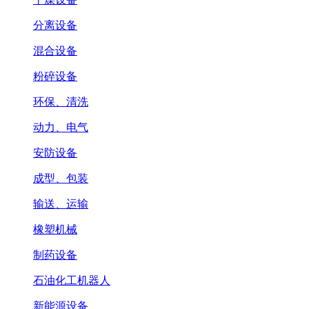
分离设备
混合设备
粉碎设备
环保、清洗
动力、电气
安防设备
成型、包装
输送、运输
橡塑机械
制药设备
石油化工机器人
新能源设备