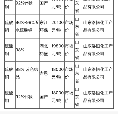
92%针状
国产
东
铜
元/吨
价
品有限公司
省
山
硫酸
96%-99%五
东江
20100
市场
山东洛恒化工产
东
铜
水硫酸铜
环保
元/吨
价
品有限公司
省
山
硫酸
湖北
19800
市场
山东洛恒化工产
98%
东
铜
功盛
元/吨
价
品有限公司
省
山
硫酸
98% 蓝色结
18000
市场
山东洛恒化工产
吉恩
东
铜
晶
元/吨
价
品有限公司
省
山
硫酸
18000
市场
山东洛恒化工产
92%针状
国产
东
铜
元/吨
价
品有限公司
省