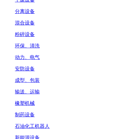
分离设备
混合设备
粉碎设备
环保、清洗
动力、电气
安防设备
成型、包装
输送、运输
橡塑机械
制药设备
石油化工机器人
新能源设备