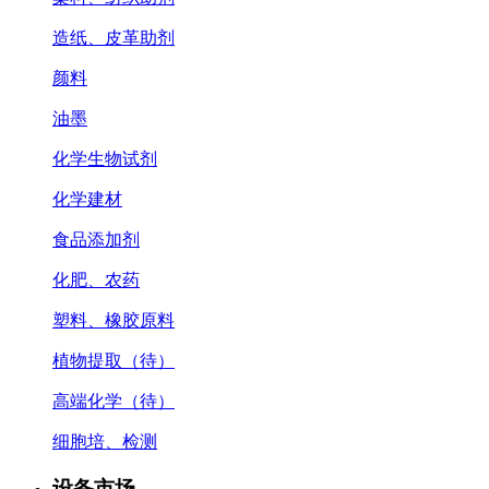
造纸、皮革助剂
颜料
油墨
化学生物试剂
化学建材
食品添加剂
化肥、农药
塑料、橡胶原料
植物提取（待）
高端化学（待）
细胞培、检测
设备市场