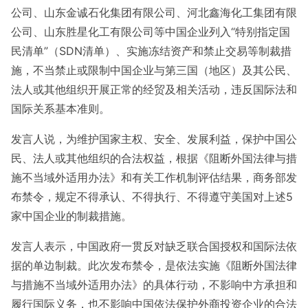
公司、山东金诚石化集团有限公司、河北鑫海化工集团有限
公司、山东胜星化工有限公司等中国企业列入“特别指定国
民清单”（SDN清单）、实施冻结资产和禁止交易等制裁措
施，不当禁止或限制中国企业与第三国（地区）及其公民、
法人或其他组织开展正常的经贸及相关活动，违反国际法和
国际关系基本准则。
发言人说，为维护国家主权、安全、发展利益，保护中国公
民、法人或其他组织的合法权益，根据《阻断外国法律与措
施不当域外适用办法》和有关工作机制评估结果，商务部发
布禁令，规定不得承认、不得执行、不得遵守美国对上述5
家中国企业的制裁措施。
发言人表示，中国政府一贯反对缺乏联合国授权和国际法依
据的单边制裁。此次发布禁令，是依法实施《阻断外国法律
与措施不当域外适用办法》的具体行动，不影响中方承担和
履行国际义务，也不影响中国依法保护外商投资企业的合法