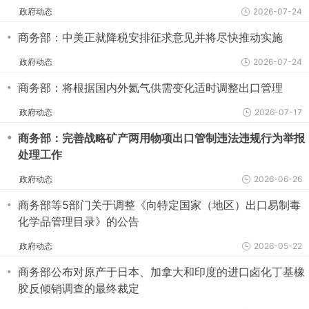
政府动态
2026-07-24
・
商务部：中美正就降税安排征求意见并将尽快推动实施
政府动态
2026-07-24
・
商务部：将根据国内外氦气供需变化适时调整出口管理
政府动态
2026-07-17
・
商务部：完善战略矿产两用物项出口管制违法违规行为举报
处理工作
政府动态
2026-06-26
・
商务部等5部门关于调整《向特定国家（地区）出口易制毒
化学品管理目录》的公告
政府动态
2026-05-22
・
商务部公布对原产于日本、加拿大和印度的进口卤化丁基橡
胶反倾销调查的最终裁定