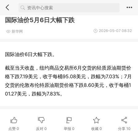
国际油价5月6日大幅下跌
2026-05-07 08:32
新华网
国际油价6日大幅下跌。
截至当天收盘，纽约商品交易所6月交货的轻质原油期货价
格下跌7.19美元，收于每桶95.08美元，跌幅为7.03%；7月
交货的伦敦布伦特原油期货价格下跌8.60美元，收于每桶1
01.27美元，跌幅为7.83%。
点赞
0
反对
0
举报 0
收藏 0
分享
10