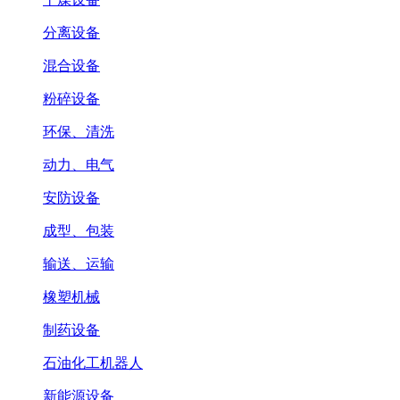
分离设备
混合设备
粉碎设备
环保、清洗
动力、电气
安防设备
成型、包装
输送、运输
橡塑机械
制药设备
石油化工机器人
新能源设备