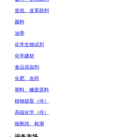
造纸、皮革助剂
颜料
油墨
化学生物试剂
化学建材
食品添加剂
化肥、农药
塑料、橡胶原料
植物提取（待）
高端化学（待）
细胞培、检测
设备市场