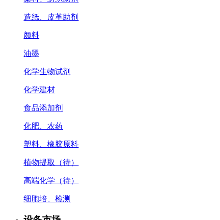
造纸、皮革助剂
颜料
油墨
化学生物试剂
化学建材
食品添加剂
化肥、农药
塑料、橡胶原料
植物提取（待）
高端化学（待）
细胞培、检测
设备市场