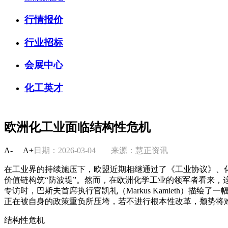
行情报价
行业招标
会展中心
化工英才
欧洲化工业面临结构性危机
A-
A+
日期：2026-03-04
来源：慧正资讯
在工业界的持续施压下，欧盟近期相继通过了《工业协议》、
价值链构筑“防波堤”。然而，在欧洲化学工业的领军者看来，
专访时，巴斯夫首席执行官凯礼（Markus Kamieth）描
正在被自身的政策重负所压垮，若不进行根本性改革，颓势将
结构性危机