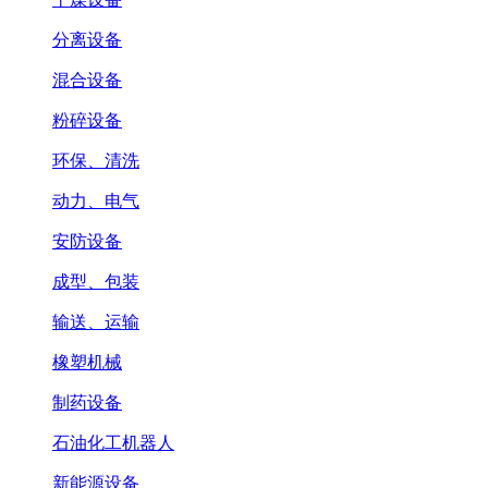
分离设备
混合设备
粉碎设备
环保、清洗
动力、电气
安防设备
成型、包装
输送、运输
橡塑机械
制药设备
石油化工机器人
新能源设备