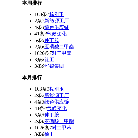
本周排行
103条
1
棕刚玉
2条
2
新能源工厂
4条
3
绿色供应链
41条
4
气候变化
5条
5
仲丁胺
2条
6
亚磷酸二甲酯
1026条
7
对二甲苯
3条
8
徐工
3条
9
华锦集团
本月排行
103条
1
棕刚玉
2条
2
新能源工厂
4条
3
绿色供应链
41条
4
气候变化
5条
5
仲丁胺
2条
6
亚磷酸二甲酯
1026条
7
对二甲苯
3条
8
徐工