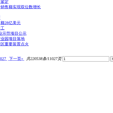
过鉴定
，销售额实现双位数增长
新
额28亿美元
开工
产业示范项目公示
产业园项目落地
发区重要装置点火
027
下一页»
共220538条/11027页