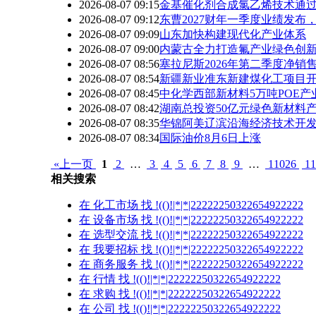
2026-08-07 09:15
金基催化剂合成氯乙烯技术通
2026-08-07 09:12
东曹2027财年一季度业绩发布
2026-08-07 09:09
山东加快构建现代化产业体系
2026-08-07 09:00
内蒙古全力打造氟产业绿色创
2026-08-07 08:56
塞拉尼斯2026年第二季度净销售
2026-08-07 08:54
新疆新业准东新建煤化工项目
2026-08-07 08:45
中化学西部新材料5万吨POE
2026-08-07 08:42
湖南总投资50亿元绿色新材料
2026-08-07 08:35
华锦阿美辽滨沿海经济技术开
2026-08-07 08:34
国际油价8月6日上涨
«上一页
1
2
…
3
4
5
6
7
8
9
…
11026
11
相关搜索
在
化工市场
找 !(()!|*|*|22222250322654922222
在
设备市场
找 !(()!|*|*|22222250322654922222
在
选型交流
找 !(()!|*|*|22222250322654922222
在
我要招标
找 !(()!|*|*|22222250322654922222
在
商务服务
找 !(()!|*|*|22222250322654922222
在
行情
找 !(()!|*|*|22222250322654922222
在
求购
找 !(()!|*|*|22222250322654922222
在
公司
找 !(()!|*|*|22222250322654922222