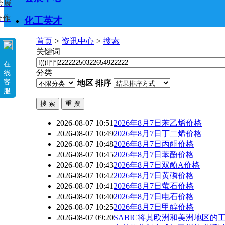
会展
合作
化工英才
首页
>
资讯中心
>
搜索
关键词
在
分类
线
客
地区
排序
服
2026-08-07 10:51
2026年8月7日苯乙烯价格
2026-08-07 10:49
2026年8月7日丁二烯价格
2026-08-07 10:48
2026年8月7日丙酮价格
2026-08-07 10:45
2026年8月7日苯酚价格
2026-08-07 10:43
2026年8月7日双酚A价格
2026-08-07 10:42
2026年8月7日黄磷价格
2026-08-07 10:41
2026年8月7日萤石价格
2026-08-07 10:40
2026年8月7日电石价格
2026-08-07 10:25
2026年8月7日甲醇价格
2026-08-07 09:20
SABIC将其欧洲和美洲地区的