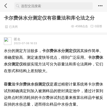
卡尔费休水分测定仪有容量法和库仑法之分
4568
点击
0
回答
已关闭
匿名
2023-07-06 16:33
水分的测定方法较多，
卡尔费休水分测定仪
因其操作简单、
准确度较高、测定速度快等优点，得到广泛应用。
卡尔费休
水分测定仪
根据实现方法可分为容量法和库仑法两种，它们
在形式和结构上差别较大。
容量法卡尔费休水份测定仪
是通过精密计量系统将卡尔费休
试剂精确滴定到加入被测样品的密封滴定池中，通过计算到
达终点时所消耗掉的卡尔费休试剂总量来推算出样品中被反
应掉的水份总量，进而得出样品中水份含量。