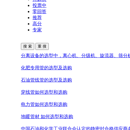
投票中
零回答
推荐
高分
专家
分离设备的选型中，离心机、分级机、旋流器、筛分
化肥专用管的选型及选购
石油管线管的选型及选购
穿线管如何选型和选购
电力管如何选型和选购
地暖管材 如何选型和选购
中国石油和化学工业联合会认定的静密封合格供应商