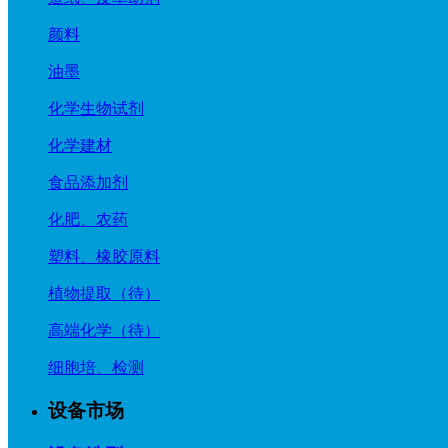
颜料
油墨
化学生物试剂
化学建材
食品添加剂
化肥、农药
塑料、橡胶原料
植物提取（待）
高端化学（待）
细胞培、检测
设备市场