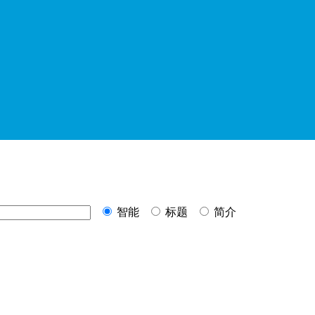
智能
标题
简介