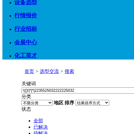
设备选型
行情报价
行业招标
会展中心
化工英才
首页
>
选型交流
>
搜索
关键词
分类
地区
排序
状态
全部
已解决
待解决