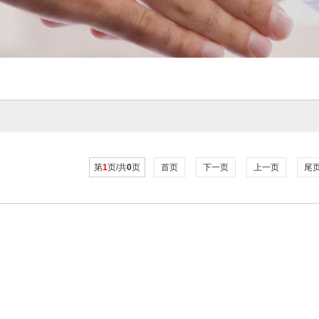
第
1
页/共
0
页
首页
下一页
上一页
尾