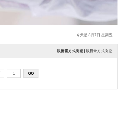
今天是 8月7日 星期五
以橱窗方式浏览
|
以目录方式浏览
页