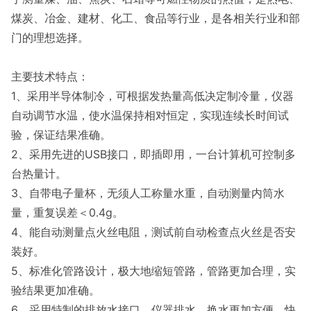
煤炭、冶金、建材、化工、食品等行业，是各相关行业和部
门的理想选择。
主要技术特点：
1、采用半导体制冷，可根据发热量高低决定制冷量，仪器
自动调节水温，使水温保持相对恒定，实现连续长时间试
验，保证结果准确。
2、采用先进的USB接口，即插即用，一台计算机可控制多
台热量计。
3、自带电子量杯，无须人工称量水重，自动测量内筒水
量，重复误差＜0.4g。
4、能自动测量点火丝电阻，测试前自动检查点火丝是否安
装好。
5、标准化管路设计，极大地缩短管路，管路更加合理，实
验结果更加准确。
6、采用特制的排放水接口，仪器排水、换水更加方便、快