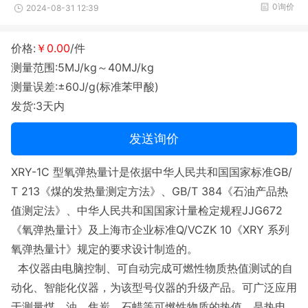
0询价
2024-08-31 12:39
价格:
￥0.00
/件
测量范围:5MJ/kg～40MJ/kg
测量误差:±60J/g(标准苯甲酸)
发货:3天内
发送询价
XRY-1C 型氧弹热量计是依据中华人民共和国国家标准GB/
T 213《煤的发热量测定方法》、GB/T 384《石油产品热
值测定法》、中华人民共和国国家计量检定规程JJG672
《氧弹热量计》及上海市企业标准Q/VCZK 10《XRY 系列
氧弹热量计》规定的要求设计制造的。
本仪器由电脑控制、可自动完成可燃性物质热值测试的自
动化、智能化仪器，为该型号仪器的升级产品。可广泛应用
于测量煤、油、焦炭、石蜡等可燃性物质的热值，是热电、