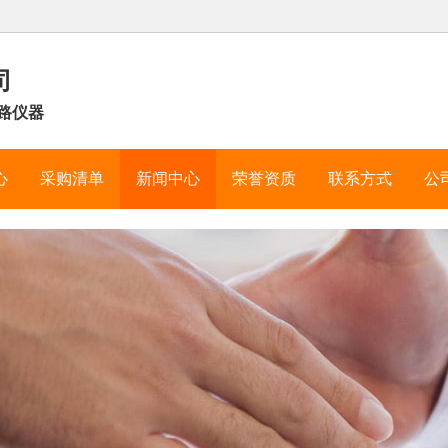
司
路仪器
心
采购清单
新闻中心
荣誉资质
联系方式
公