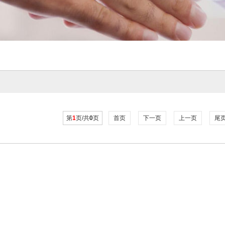
第
1
页/共
0
页
首页
下一页
上一页
尾