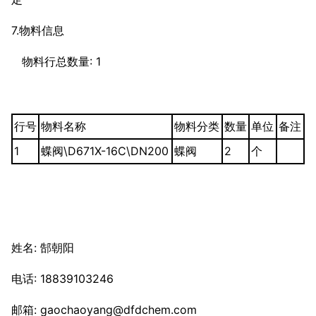
7.物料信息
物料行总数量: 1
行号
物料名称
物料分类
数量
单位
备注
1
蝶阀\D671X-16C\DN200
蝶阀
2
个
姓名: 郜朝阳
电话: 18839103246
邮箱: gaochaoyang@dfdchem.com