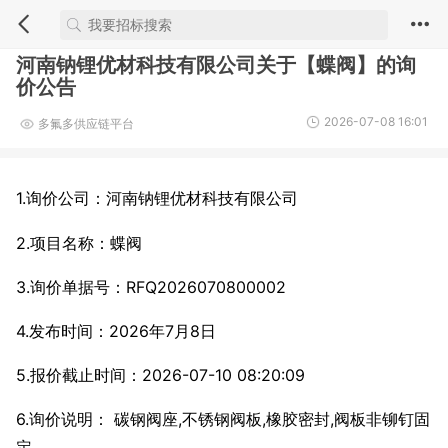
河南钠锂优材科技有限公司关于【蝶阀】的询
价公告
2026-07-08 16:01
多氟多供应链平台
1.询价公司：河南钠锂优材科技有限公司
2.项目名称：蝶阀
3.询价单据号：RFQ2026070800002
4.发布时间：2026年7月8日
5.报价截止时间：2026-07-10 08:20:09
6.询价说明： 碳钢阀座,不锈钢阀板,橡胶密封,阀板非铆钉固
定