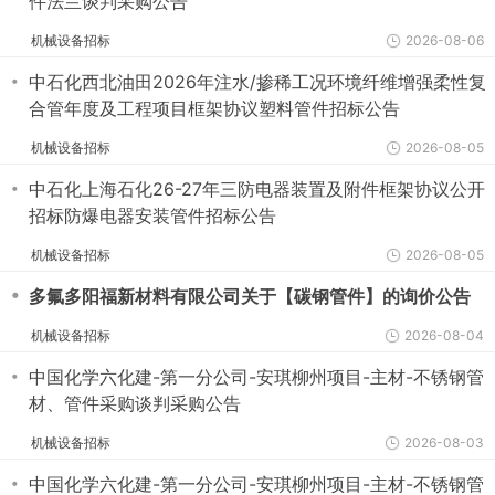
件法兰谈判采购公告
机械设备招标
2026-08-06
・
中石化西北油田2026年注水/掺稀工况环境纤维增强柔性复
合管年度及工程项目框架协议塑料管件招标公告
机械设备招标
2026-08-05
・
中石化上海石化26-27年三防电器装置及附件框架协议公开
招标防爆电器安装管件招标公告
机械设备招标
2026-08-05
・
多氟多阳福新材料有限公司关于【碳钢管件】的询价公告
机械设备招标
2026-08-04
・
中国化学六化建-第一分公司-安琪柳州项目-主材-不锈钢管
材、管件采购谈判采购公告
机械设备招标
2026-08-03
・
中国化学六化建-第一分公司-安琪柳州项目-主材-不锈钢管