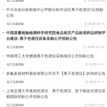
化工仪器招标
2026-05-25
・
中天合创分析检验中心甲醇分析作业区离子色谱仪1台招标
公告
化工仪器招标
2026-05-11
・
中国质量检验检测科学研究院食品相关产品标准样品研制平
台建设-离子色谱仪设备采购公开招标公告
化工仪器招标
2026-04-30
・
华南理工大学燃烧离子色谱仪采购项目公开招标公告
化工仪器招标
2025-11-11
・
多氟多新材料股份有限公司关于【离子色谱仪】的询价公告
化工仪器招标
2025-11-11
・
上海交通大学液相色谱仪、离子色谱仪、原子吸收光谱仪采
购国际招标公开招标公告
化工仪器招标
2025-11-05