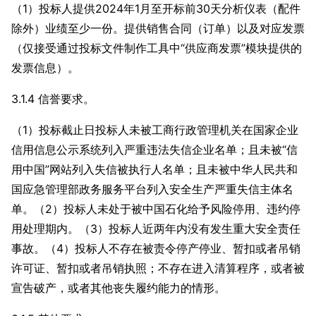
（1）投标人提供2024年1月至开标前30天分析仪表（配件
除外）业绩至少一份。提供销售合同（订单）以及对应发票
（仅接受通过投标文件制作工具中“供应商发票”模块提供的
发票信息）。
3.1.4 信誉要求。
（1）投标截止日投标人未被工商行政管理机关在国家企业
信用信息公示系统列入严重违法失信企业名单；且未被“信
用中国”网站列入失信被执行人名单；且未被中华人民共和
国应急管理部政务服务平台列入安全生产严重失信主体名
单。（2）投标人未处于被中国石化给予风险停用、违约停
用处理期内。（3）投标人近两年内没有发生重大安全责任
事故。（4）投标人不存在被责令停产停业、暂扣或者吊销
许可证、暂扣或者吊销执照；不存在进入清算程序，或者被
宣告破产，或者其他丧失履约能力的情形。