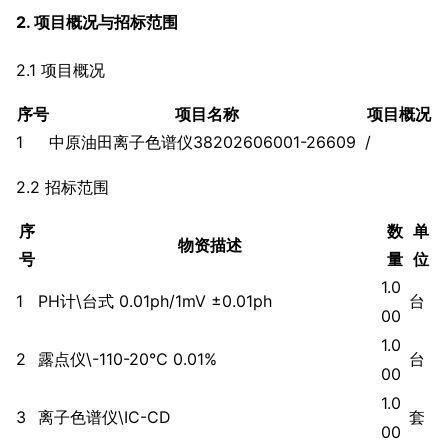
2. 项目概况与招标范围
2.1 项目概况
序号
项目名称
项目概况
1
中原油田离子色谱仪38202606001-26609
/
2.2 招标范围
序
数
单
物资描述
号
量
位
1.0
1
PH计\台式 0.01ph/1mV ±0.01ph
台
00
1.0
2
露点仪\-110-20℃ 0.01%
台
00
1.0
3
离子色谱仪\IC-CD
套
00