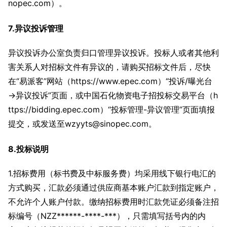
nopec.com）。
7.异议投诉管理
异议投诉办公室负责归口管理异议投诉。投标人或者其他利
害关系人对招标文件有异议的，请购买招标文件后，尽快
在“易派客”网站（https://www.epec.com）“投诉/曝光台
→异议投诉”页面，或中国石化物资电子招投标交易平台（h
ttps://bidding.epec.com）“投标管理-异议管理”页面填报
提交，或发送至wzyyts@sinopec.com。
8.投标说明
1.招标费用（标书费及中标服务费）均采用线下银行电汇的
方式购买，汇款必须通过供应商基本账户汇款到指定账户，
不允许个人账户付款。缴纳招标费用时汇款凭证必须备注招
标编号（NZZ******-****-***），只需填写括号内的内