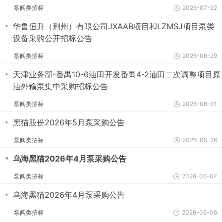
泵阀类招标
2026-07-22
・
华鲁恒升（荆州）有限公司JXAAB项目和LZMSJ项目泵类
设备采购公开招标公告
泵阀类招标
2026-06-29
・
天津业务部-番禺10-6油田开发番禺4-2油田二次调整项目原
油外输泵集中采购招标公告
泵阀类招标
2026-06-01
・
黑猫股份2026年5月泵采购公告
泵阀类招标
2026-05-26
・
乌海黑猫2026年4月泵采购公告
泵阀类招标
2026-05-07
・
乌海黑猫2026年4月泵采购公告
泵阀类招标
2026-05-06