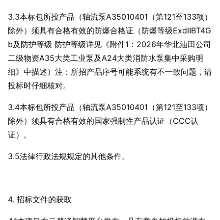
3.3本标包所投产品（轴流泵A35010401（第121至133项）
除外）须具有合格有效的防爆合格证（防爆等级ExdⅡBT4G
b及防护等级 防护等级详见《附件1：2026年华北油田公司
二级物资A35大类工业泵及A24大类消防水泵集中采购明
细》中描述）注：所招产品序号可能系统有不一致问题，请
投标时仔细核对。
3.4本标包所投产品（轴流泵A35010401（第121至133项）
除外）须具有合格有效的国家强制性产品认证（CCC认
证）。
3.5法律行政法规规定的其他条件。
4. 招标文件的获取