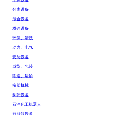
分离设备
混合设备
粉碎设备
环保、清洗
动力、电气
安防设备
成型、包装
输送、运输
橡塑机械
制药设备
石油化工机器人
新能源设备