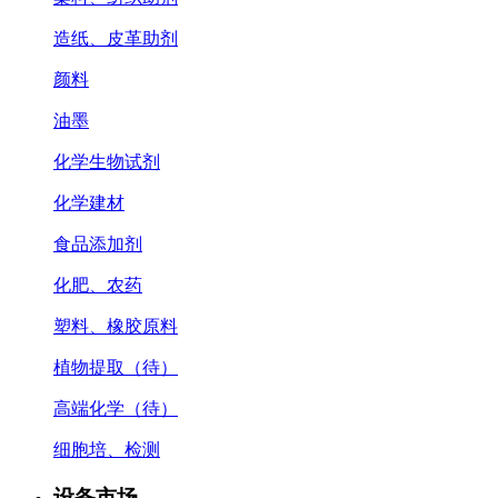
造纸、皮革助剂
颜料
油墨
化学生物试剂
化学建材
食品添加剂
化肥、农药
塑料、橡胶原料
植物提取（待）
高端化学（待）
细胞培、检测
设备市场