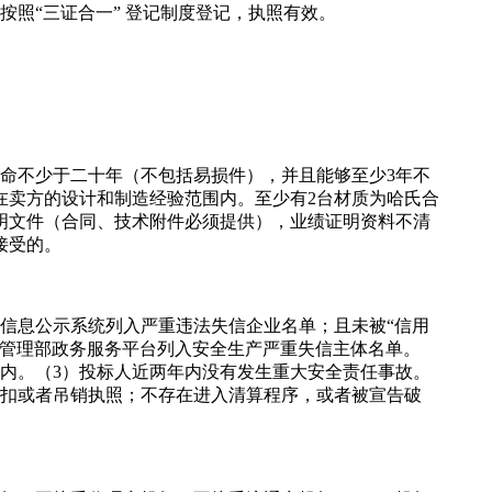
按照“三证合一” 登记制度登记，执照有效。
命不少于二十年（不包括易损件），并且能够至少3年不
在卖方的设计和制造经验范围内。至少有2台材质为哈氏合
明文件（合同、技术附件必须提供），业绩证明资料不清
接受的。
信息公示系统列入严重违法失信企业名单；且未被“信用
急管理部政务服务平台列入安全生产严重失信主体名单。
内。（3）投标人近两年内没有发生重大安全责任事故。
暂扣或者吊销执照；不存在进入清算程序，或者被宣告破