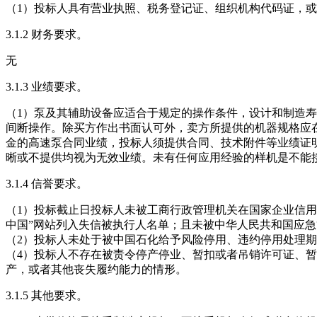
（1）投标人具有营业执照、税务登记证、组织机构代码证，或
3.1.2 财务要求。
无
3.1.3 业绩要求。
（1）泵及其辅助设备应适合于规定的操作条件，设计和制造寿
间断操作。除买方作出书面认可外，卖方所提供的机器规格应
金的高速泵合同业绩，投标人须提供合同、技术附件等业绩证
晰或不提供均视为无效业绩。未有任何应用经验的样机是不能
3.1.4 信誉要求。
（1）投标截止日投标人未被工商行政管理机关在国家企业信用
中国”网站列入失信被执行人名单；且未被中华人民共和国应
（2）投标人未处于被中国石化给予风险停用、违约停用处理期
（4）投标人不存在被责令停产停业、暂扣或者吊销许可证、
产，或者其他丧失履约能力的情形。
3.1.5 其他要求。