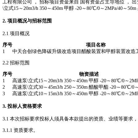
工程有限公司 ， 招标项目资金来自 国有资金占主导地位 ， 出资
\立式15～20m3/h 350～450m 甲醇 -20～80℃/0～2MPa/40
2. 项目概况与招标范围
2.1 项目概况
序号
项目名称
1
中天合创绿色降碳升级改造项目醋酸装置和甲醇装置改造工
2.2 招标范围
序号
物资描述
1
高速泵\立式15～20m3/h 350～450m 甲醇 -20～80℃/0～2MP
2
高速泵\立式30～45m3/h 250～350m 醋酸甲酯 -20～80℃/0～
3
高速泵\立式10～15m3/h 350～450m 甲醇 -20～80℃/0～2MP
3. 投标人资格要求
3.1 本次招标要求投标人须具备本款提出的资质、业绩等要求
3.1.1 资质要求。