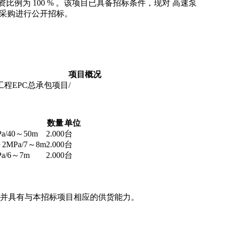
比例为 100 % 。该项目已具备招标条件，现对 高速泵
～50m 采购进行公开招标。
项目概况
程EPC总承包项目
/
数量
单位
a/40～50m
2.000
台
2MPa/7～8m
2.000
台
a/6～7m
2.000
台
，并具有与本招标项目相应的供货能力。