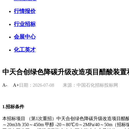
行情报价
行业招标
会展中心
化工英才
中天合创绿色降碳升级改造项目醋酸装置
A-
A+
日期：2026-07-08
来源：中国石化招标投标网
1.招标条件
本招标项目 （第1次重招）中天合创绿色降碳升级改造项目醋酸
～20m3/h 350～450m 甲醇 -20～80℃/0～2MPa/40～50m（招