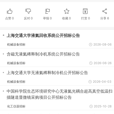
点赞
0
反对
0
举报 0
收藏 0
打赏
0
分享
6
・
上海交通大学液氦回收系统公开招标公告
机械设备招标
2026-08-06
・
含磁无液氦稀释制冷机系统公开招标公告
机械设备招标
2026-06-26
・
上海交通大学无液氦稀释制冷机公开招标公告
机械设备招标
2026-04-03
・
中国科学院生态环境研究中心无液氦光耦合超高真空低温扫
描隧道显微镜采购项目公开招标公告
化工仪器招标
2025-10-28