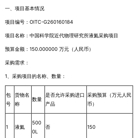
一、项目基本情况
项目编号：OITC-G260160184
项目名称：中国科学院近代物理研究所液氦采购项目
预算金额：150.000000 万元（人民币）
采购需求：
1、采购项目的名称、数量：
包
货物名
是否允许采购进口
采购预算（万元人民
数量
号
称
产品
币）
500
1
液氦
否
150
0L