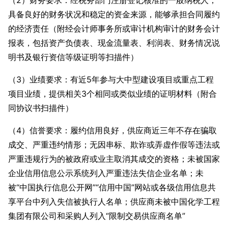
（2）财务要求：经税务部门注册登记核准的一般纳税人，
具备良好的财务状况和稳定的资金来源，能够承担合同履约
的经济责任（附经会计师事务所或审计机构审计的财务会计
报表，包括资产负债表、现金流量表、利润表、财务情况说
明书及银行资信等级证明等扫描件）
（3）业绩要求：有近5年参与大中型建设项目或重点工程
项目业绩，提供相关3个相同或类似业绩的证明材料（附合
同协议书扫描件）
（4）信誉要求：履约信用良好，供应商近三年不存在骗取
成交、严重违约情形；无因串标、欺诈或弄虚作假等违法或
严重违规行为的被政府或业主取消其成交的资格；未被国家
企业信用信息公示系统列入严重违法失信企业名单；未
被“中国执行信息公开网”“信用中国”网站或各级信用信息共
享平台中列入失信被执行人名单；供应商未被中国化学工程
集团有限公司和采购人列入“限制交易供应商名单”