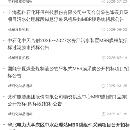
塑料橡胶类招标
2026-07-23
・
上海蓝科石化环保科技股份有限公司中天合创绿色降碳升级
项目污水处理标段磁悬浮鼓风机采购MBR膜系统招标公告
机械设备招标
2026-06-02
・
中石化中天合创2026--2027水务部污水装置MBR膜框架招
标过滤膜束招标公告
机械设备招标
2026-05-14
・
国能宁夏煤业煤制油公管平板式MBR膜采购公开招标项目招
标公告
精细化学品招标
2025-03-25
・
兖矿能源集团股份有限公司物资供应中心MBR膜(进口品牌)
公开招标(四标段)招标公告
精细化学品招标
2025-03-19
・
华北电力大学东区中水处理站MBR膜组件采购项目公开招标