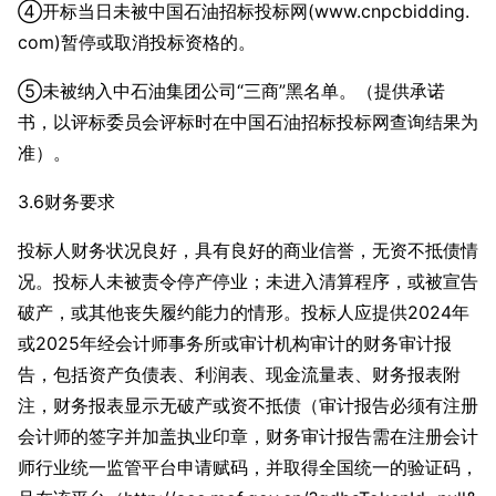
④开标当日未被中国石油招标投标网(www.cnpcbidding.
com)暂停或取消投标资格的。
⑤未被纳入中石油集团公司“三商”黑名单。（提供承诺
书，以评标委员会评标时在中国石油招标投标网查询结果为
准）。
3.6财务要求
投标人财务状况良好，具有良好的商业信誉，无资不抵债情
况。投标人未被责令停产停业；未进入清算程序，或被宣告
破产，或其他丧失履约能力的情形。投标人应提供2024年
或2025年经会计师事务所或审计机构审计的财务审计报
告，包括资产负债表、利润表、现金流量表、财务报表附
注，财务报表显示无破产或资不抵债（审计报告必须有注册
会计师的签字并加盖执业印章，财务审计报告需在注册会计
师行业统一监管平台申请赋码，并取得全国统一的验证码，