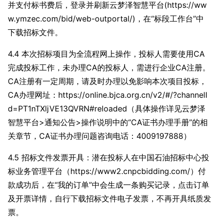
并支付标书费后，登录并刷新云梦泽智慧平台(https://ww
w.ymzec.com/bid/web-outportal/)，在“标段工作台”中
下载招标文件。
4.4 本次招标项目为全流程网上操作，投标人需要使用CA
完成投标工作，未办理CA的投标人，需进行企业CA注册。
CA注册有一定周期，请及时办理以免影响本次项目投标，
CA办理网址：https://online.bjca.org.cn/v2/#/?channelI
d=PT1nTXljVE13QVRN#reloaded（具体操作详见云梦泽
智慧平台>通知公告>操作说明中的“CA证书办理手册”的相
关章节，CA证书办理问题咨询电话：4009197888）
4.5 招标文件发票开具：潜在投标人在中国石油招标中心投
标业务管理平台（https://www2.cnpcbidding.com/）付
款成功后，在“我的订单”中会生成一条购买记录，点击订单
及开票详情，自行下载招标文件电子发票，不再开具纸质发
票。