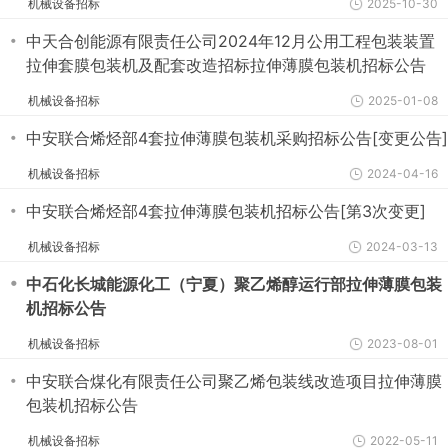
机械设备招标
2025-10-30
・
中天合创能源有限责任公司2024年12月公用工程包装装置
拉伸套膜包装机及配套改造招标拉伸薄膜包装机招标公告
机械设备招标
2025-01-08
・
中安联合烯烃部4套拉伸薄膜包装机采购招标公告[变更公告]
机械设备招标
2024-04-16
・
中安联合烯烃部4套拉伸薄膜包装机招标公告[第3次变更]
机械设备招标
2024-03-13
・
中石化长城能源化工（宁夏）聚乙烯醇运行部拉伸薄膜包装
机招标公告
机械设备招标
2023-08-01
・
中安联合煤化有限责任公司聚乙烯包装线改造项目拉伸薄膜
包装机招标公告
机械设备招标
2022-05-11