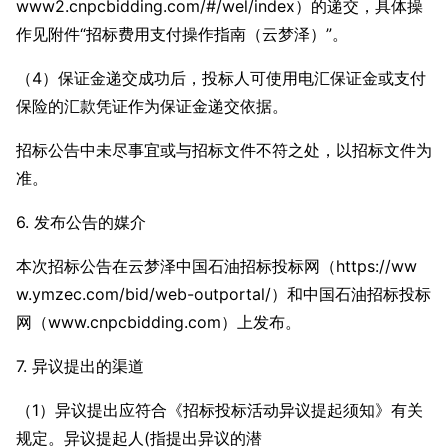
www2.cnpcbidding.com/#/wel/index）的递交，具体操
作见附件“招标费用支付操作指南（云梦泽）”。
（4）保证金递交成功后，投标人可使用电汇保证金或支付
保险的汇款凭证作为保证金递交依据。
招标公告中未尽事宜或与招标文件不符之处，以招标文件为
准。
6. 发布公告的媒介
本次招标公告在云梦泽中国石油招标投标网（https://ww
w.ymzec.com/bid/web-outportal/）和中国石油招标投标
网（www.cnpcbidding.com）上发布。
7. 异议提出的渠道
（1）异议提出应符合《招标投标活动异议提起须知》有关
规定。异议提起人(指提出异议的潜