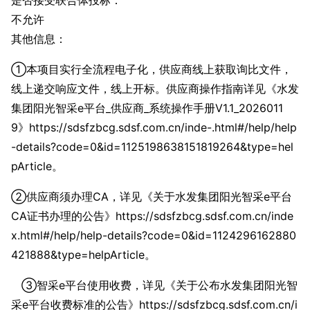
是否接受联合体投标：
不允许
其他信息：
①本项目实行全流程电子化，供应商线上获取询比文件，
线上递交响应文件，线上开标。供应商操作指南详见《水发
集团阳光智采e平台_供应商_系统操作手册V1.1_2026011
9》https://sdsfzbcg.sdsf.com.cn/inde-.html#/help/help
-details?code=0&id=1125198638151819264&type=hel
pArticle。
②供应商须办理CA，详见《关于水发集团阳光智采e平台
CA证书办理的公告》https://sdsfzbcg.sdsf.com.cn/inde
x.html#/help/help-details?code=0&id=1124296162880
421888&type=helpArticle。
③智采e平台使用收费，详见《关于公布水发集团阳光智
采e平台收费标准的公告》https://sdsfzbcg.sdsf.com.cn/i