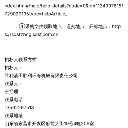
ndex.html#/help/help-details?code=0&id=11249976151
72902913&type=helpArticle。
④采购文件领取地点、递交地点、开标地点：http
s://sdsfzbcg.sdsf.com.cn
招标人联系方式
招标人：
胜利油田胜利环海机械有限责任公司
联系人：
王经理
联系电话：
13562297518
联系地址：
山东省东营市开发区府前大街19号4幢206室