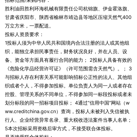
招标范围/采购内容：
胜利油田胜利环海机械有限责任公司杭锦旗、伊金霍洛旗、
甘肃省庆阳市、陕西省榆林市靖边县等地区压缩天然气400
万立方米，一票配送。
投标人资质要求：
1投标人须为中华人民共和国境内合法注册的法人或其他组
织，能独立承担民事责任，财务状况良好，并在人员、设
备、资金等方面具有履行合同的能力； 2投标人具备有效的
《危险化学品经营许可证》（许可范围需含天然气）。； 3
与招标人存在利害关系可能影响招标公正性的法人、其他组
织或者个人，不得参加投标。单位负责人为同一人或者存在
控股、管理关系的不同单位，不得参加同一标段投标或者未
划分标段的同一招标项目投标； 4通过“信用中国”网站（w
ww.creditchina.gov.cn）查询，投标人未被列入失信被执
行人、企业经营异常名录、重大税收违法案件当事人名单；
5本次招标采用资格后审方式，不接受联合体投标。