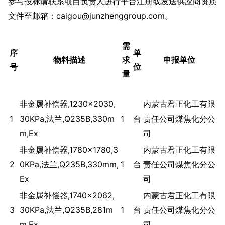
参与投标请联系项目负责人进行平台注册或发送供应商资质
文件至邮箱：caigou@junzhenggroup.com。
需
序
单
物料描述
求
申报单位
号
位
量
非金属补偿器,1230×2030,
内蒙古君正化工有限
1
30KPa,法兰,Q235B,330m
1
台
责任公司煤焦化分公
m,Ex
司
非金属补偿器,1780×1780,3
内蒙古君正化工有限
2
0KPa,法兰,Q235B,330mm,
1
台
责任公司煤焦化分公
Ex
司
非金属补偿器,1740×2062,
内蒙古君正化工有限
3
30KPa,法兰,Q235B,281m
1
台
责任公司煤焦化分公
m,Ex
司