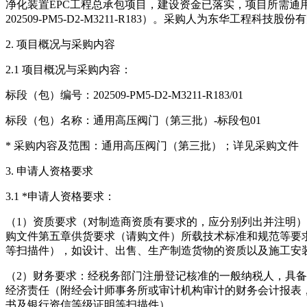
净化装置EPC工程总承包项目，建设资金已落实，项目所需通
202509-PM5-D2-M3211-R183）。采购人为东华工程科
2. 项目概况与采购内容
2.1 项目概况与采购内容：
标段（包）编号：202509-PM5-D2-M3211-R183/01
标段（包）名称：通用高压阀门（第三批）-标段包01
* 采购内容及范围：通用高压阀门（第三批）；详见采购文件
3. 申请人资格要求
3.1 *申请人资格要求：
（1）资质要求（对制造商资质有要求的，应分别列出并注明
购文件第五章供货要求（请购文件）所载技术标准和规范等要
等扫描件），如设计、出售、生产制造货物的资质以及施工安
（2）财务要求：经税务部门注册登记核准的一般纳税人，具
经济责任（附经会计师事务所或审计机构审计的财务会计报表
书及银行资信等级证明等扫描件）