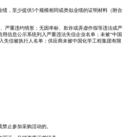
业绩，至少提供5个规模相同或类似业绩的证明材料（附合
交、严重违约情形；无因串标、欺诈或弄虚作假等违法或严
信用信息公示系统列入严重违法失信企业名单；未被“中国
列入失信被执行人名单；供应商未被中国化学工程集团有限
或禁止参加采购活动的。