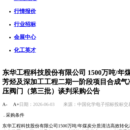
行情报价
行业招标
会展中心
化工英才
东华工程科技股份有限公司 1500万吨/
芳烃及深加工工程二期一阶段项目合成气净
压阀门（第三批）谈判采购公告
A-
A+
日期：2026-06-03
来源：中国化学电子招标投标
. 采购条件
东华工程科技股份有限公司1500万吨/年煤炭分质清洁高效