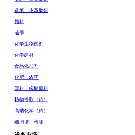
造纸、皮革助剂
颜料
油墨
化学生物试剂
化学建材
食品添加剂
化肥、农药
塑料、橡胶原料
植物提取（待）
高端化学（待）
细胞培、检测
设备市场