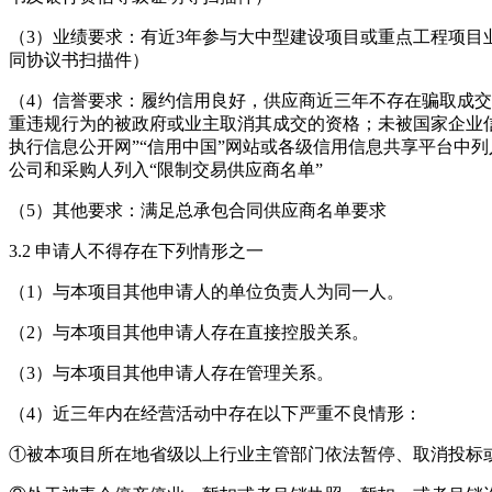
（3）业绩要求：有近3年参与大中型建设项目或重点工程项目
同协议书扫描件）
（4）信誉要求：履约信用良好，供应商近三年不存在骗取成
重违规行为的被政府或业主取消其成交的资格；未被国家企业
执行信息公开网”“信用中国”网站或各级信用信息共享平台中
公司和采购人列入“限制交易供应商名单”
（5）其他要求：满足总承包合同供应商名单要求
3.2 申请人不得存在下列情形之一
（1）与本项目其他申请人的单位负责人为同一人。
（2）与本项目其他申请人存在直接控股关系。
（3）与本项目其他申请人存在管理关系。
（4）近三年内在经营活动中存在以下严重不良情形：
①被本项目所在地省级以上行业主管部门依法暂停、取消投标