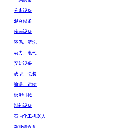
分离设备
混合设备
粉碎设备
环保、清洗
动力、电气
安防设备
成型、包装
输送、运输
橡塑机械
制药设备
石油化工机器人
新能源设备