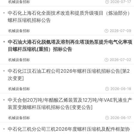
机械设备招标
2026-07-17
・
中石化上海石化全面技术改造和提质升级项目（炼油部分）
螺杆压缩机招标公告
机械设备招标
2026-07-09
・
中石油大港石化脱氨塔及溶剂再生塔顶热泵提升电气化率项
目螺杆压缩机(重招）招标公告
机械设备招标
2026-07-02
・
中石化江汉石油工程公司2026年螺杆压缩机招标公告[第2
次变更]
机械设备招标
2026-06-18
・
中天合创20万吨/年醋酸乙烯装置及12万吨/年VAE乳液生产
装置变频螺杆压缩机招标公告[变更公告]
机械设备招标
2026-06-17
・
中石化三机分公司三机2026年度螺杆压缩机及配件框架协