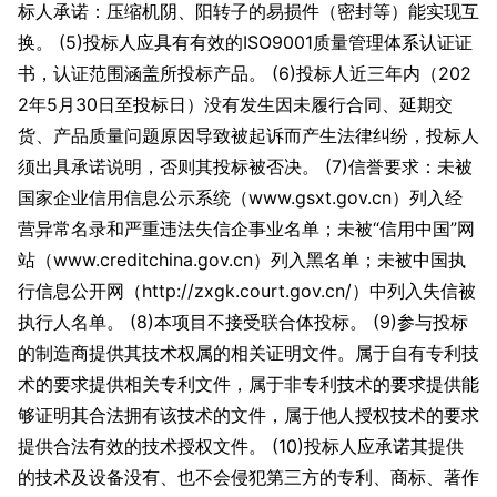
标人承诺：压缩机阴、阳转子的易损件（密封等）能实现互
换。 (5)投标人应具有有效的ISO9001质量管理体系认证证
书，认证范围涵盖所投标产品。 (6)投标人近三年内（202
2年5月30日至投标日）没有发生因未履行合同、延期交
货、产品质量问题原因导致被起诉而产生法律纠纷，投标人
须出具承诺说明，否则其投标被否决。 (7)信誉要求：未被
国家企业信用信息公示系统（www.gsxt.gov.cn）列入经
营异常名录和严重违法失信企事业名单；未被“信用中国”网
站（www.creditchina.gov.cn）列入黑名单；未被中国执
行信息公开网（http://zxgk.court.gov.cn/）中列入失信被
执行人名单。 (8)本项目不接受联合体投标。 (9)参与投标
的制造商提供其技术权属的相关证明文件。属于自有专利技
术的要求提供相关专利文件，属于非专利技术的要求提供能
够证明其合法拥有该技术的文件，属于他人授权技术的要求
提供合法有效的技术授权文件。 (10)投标人应承诺其提供
的技术及设备没有、也不会侵犯第三方的专利、商标、著作