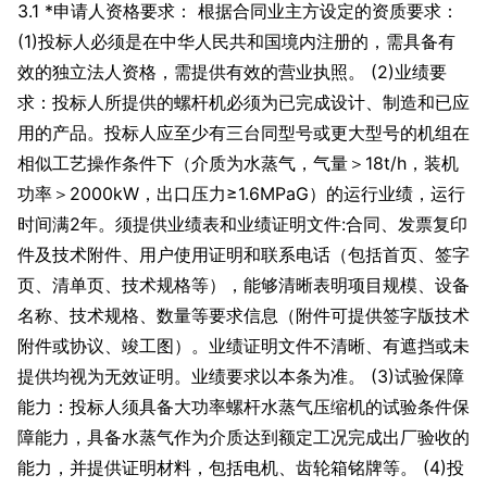
3.1 *申请人资格要求： 根据合同业主方设定的资质要求：
(1)投标人必须是在中华人民共和国境内注册的，需具备有
效的独立法人资格，需提供有效的营业执照。 (2)业绩要
求：投标人所提供的螺杆机必须为已完成设计、制造和已应
用的产品。投标人应至少有三台同型号或更大型号的机组在
相似工艺操作条件下（介质为水蒸气，气量＞18t/h，装机
功率＞2000kW，出口压力≥1.6MPaG）的运行业绩，运行
时间满2年。须提供业绩表和业绩证明文件:合同、发票复印
件及技术附件、用户使用证明和联系电话（包括首页、签字
页、清单页、技术规格等），能够清晰表明项目规模、设备
名称、技术规格、数量等要求信息（附件可提供签字版技术
附件或协议、竣工图）。业绩证明文件不清晰、有遮挡或未
提供均视为无效证明。业绩要求以本条为准。 (3)试验保障
能力：投标人须具备大功率螺杆水蒸气压缩机的试验条件保
障能力，具备水蒸气作为介质达到额定工况完成出厂验收的
能力，并提供证明材料，包括电机、齿轮箱铭牌等。 (4)投