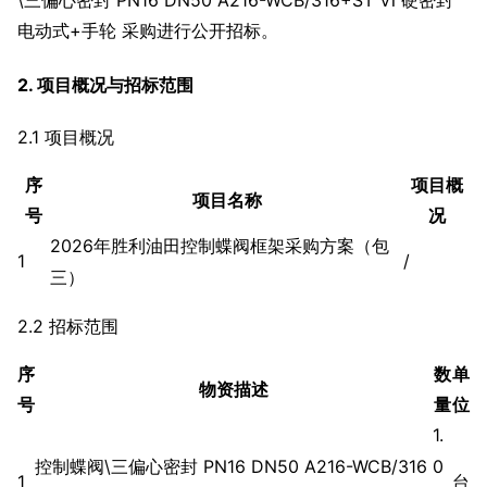
电动式+手轮 采购进行公开招标。
2. 项目概况与招标范围
2.1 项目概况
序
项目概
项目名称
号
况
2026年胜利油田控制蝶阀框架采购方案（包
1
/
三）
2.2 招标范围
序
数
单
物资描述
号
量
位
1.
控制蝶阀\三偏心密封 PN16 DN50 A216-WCB/316
0
1
台