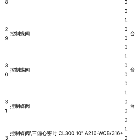
8
0
0
1.
2
0
控制蝶阀
台
9
0
0
1.
3
0
控制蝶阀
台
0
0
0
1.
3
0
控制蝶阀
台
1
0
0
1.
控制蝶阀\三偏心密封 CL300 10" A216-WCB/316+
3
0