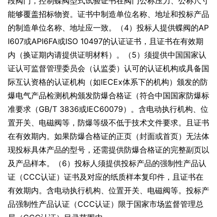
段阀门，控制蝶阀型式试验证书在阀门公称压力、公称尺寸
能够覆盖招标物资。证书中制造单位名称、地址和投标产品
的制造单位名称、地址应一致。（4）投标人提供蝶阀的AP
I607或API6FA或ISO 10497的认证证书，且证书在有效期
内（换证期内请提供证明材料）。（5）须提供中国国家认
证认可监督管理委员会（认监委）认可的认证机构或具备国
际互认资格的认证机构（如IECEx体系下的机构）颁发的防
爆电气产品检测机构颁发防爆合格证（符合中国国家防爆标
准要求（GB/T 3836或IEC60079）。含电动执行机构、位
置开关、电磁阀等，防爆等级不低于技术文件要求。且证书
在有效期内。如果防爆合格证的正页（封面或首页）无法体
现投标具体产品的型号，还需提供防爆合格证的完整副页以
及产品样本。（6）投标人须提供投标产品的强制性产品认
证（CCC认证）证书及对应的纸质样本复印件，且证书在
有效期内。含电动执行机构、位置开关、电磁阀等。投标产
品强制性产品认证（CCC认证）限于国家市场监督管理总