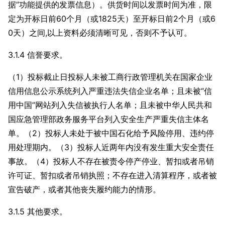
据”功能提供的发票信息）。供货时间以发票时间为准，限
定为开标日前60个月（或1825天）至开标日前2个月（或6
0天）之间,以上资料必须清晰可见，否则不予认可。
3.1.4 信誉要求。
（1）投标截止日投标人未被工商行政管理机关在国家企业
信用信息公示系统列入严重违法失信企业名单；且未被“信
用中国”网站列入失信被执行人名单；且未被中华人民共和
国应急管理部政务服务平台列入安全生产严重失信主体名
单。（2）投标人未处于被中国石化给予风险停用、违约停
用处理期内。（3）投标人近两年内没有发生重大安全责任
事故。（4）投标人不存在被责令停产停业、暂扣或者吊销
许可证、暂扣或者吊销执照；不存在进入清算程序，或者被
宣告破产，或者其他丧失履约能力的情形。
3.1.5 其他要求。