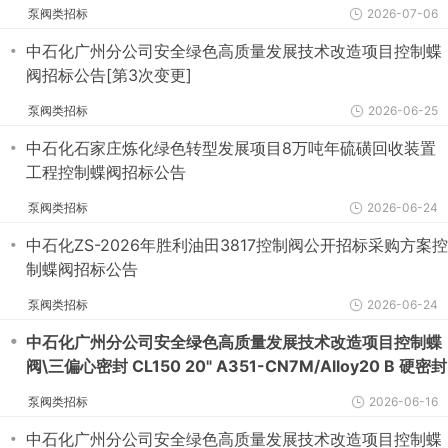
泵阀类招标
2026-07-06
・
中石化广州分公司安全绿色高质量发展技术改造项目控制蝶
阀招标公告[第3次变更]
泵阀类招标
2026-06-25
・
中石化石家庄炼化绿色转型发展项目8万吨年硫磺回收装置
工程控制蝶阀招标公告
泵阀类招标
2026-06-24
・
中石化ZS-2026年胜利油田3817控制阀公开招标采购方案控
制蝶阀招标公告
泵阀类招标
2026-06-24
・
中石化广州分公司安全绿色高质量发展技术改造项目控制蝶
阀\三偏心密封 CL150 20" A351-CN7M/Alloy20 B 硬密封
气动活塞式+手轮 电磁阀+位置开关+过滤减压阀+易熔塞
泵阀类招标
2026-06-16
・
中石化广州分公司安全绿色高质量发展技术改造项目控制蝶