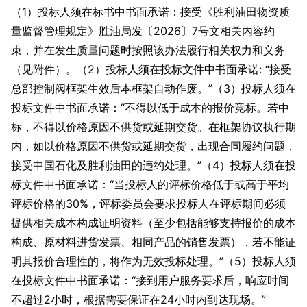
（1）投标人须在标书中书面承诺：接受《胜利油田物资质
量监督管理规定》胜油局发〔2026〕7号文相关内容约
束，并在发生质量问题时按照该办法履行相关权力和义务
（见附件）。（2）投标人须在投标文件中书面承诺: “接受
总部控制阀框架生效后本框架自动作废。”（3）投标人须在
投标文件中书面承诺：“不得以低于成本的报价竞标。若中
标，不得以价格原因不供货或延期交货。在框架协议执行期
内，如以价格原因不供货或延期交货，出现合同履约问题，
接受中国石化及胜利油田的违约处理。”（4）投标人须在投
标文件中书面承诺：“当投标人的评标价格低于或高于平均
评标价格的30%，评标委员会要求投标人在评标期间必须
提供相关成本构成证明资料（至少包括能够支持报价的成本
构成、原材料进货发票、相同产品的销售发票），若不能证
明其报价合理性的，将作为无效投标处理。”（5）投标人须
在投标文件中书面承诺：“接到用户服务要求后，响应时间
不超过2小时，根据需要保证在24小时内到达现场。”