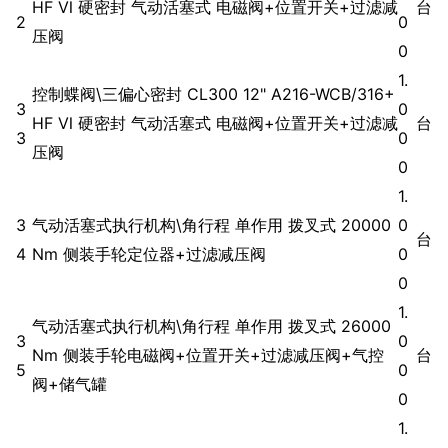
HF Ⅵ 硬密封 气动活塞式 电磁阀+位置开关+过滤减
台
2
0
压阀
0
1.
控制蝶阀\三偏心密封 CL300 12" A216-WCB/316+
3
0
HF Ⅵ 硬密封 气动活塞式 电磁阀+位置开关+过滤减
台
3
0
压阀
0
1.
3
气动活塞式执行机构\角行程 单作用 拨叉式 20000
0
台
4
Nm 侧装手轮定位器+过滤减压阀
0
0
1.
气动活塞式执行机构\角行程 单作用 拨叉式 26000
3
0
Nm 侧装手轮电磁阀+位置开关+过滤减压阀+气控
台
5
0
阀+储气罐
0
1.