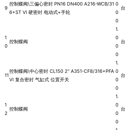
控制蝶阀\三偏心密封 PN16 DN400 A216-WCB/31
0
9
台
6+ST Ⅵ 硬密封 电动式+手轮
0
0
1.
1
0
控制蝶阀
台
0
0
0
1.
控制蝶阀\中心密封 CL150 2" A351-CF8/316+PFA
0
11
台
Ⅵ 复合密封 气缸式 位置开关
0
0
1.
1
0
控制蝶阀
台
2
0
0
1.