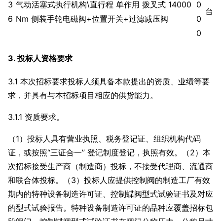
3
气动活塞式执行机构\直行程 单作用 拨叉式 14000
0
台
6
Nm 侧装手轮电磁阀+位置开关+过滤减压阀
0
0
3. 投标人资格要求
3.1 本次招标要求投标人须具备本款提出的资质、业绩等要
求，并具有与本招标项目相应的供货能力。
3.1.1 资质要求。
（1）投标人具有营业执照、税务登记证、组织机构代码
证，或按照“三证合一” 登记制度登记，执照有效。（2）本
次招标接受生产商（制造商）投标，不接受代理商、流通商
和联合体投标。（3）投标人应提供控制阀的制造工厂有效
期内的特种设备制造许可证、控制蝶阀型式试验证书及对应
的型式试验报告。特种设备制造许可证的品种应覆盖招标包