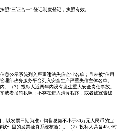
按照“三证合一” 登记制度登记，执照有效。
信息公示系统列入严重违法失信企业名单；且未被“信用
急管理部政务服务平台列入安全生产严重失信主体名单。
内。（3）投标人近两年内没有发生重大安全责任事故。
暂扣或者吊销执照；不存在进入清算程序，或者被宣告破
月30日，以发票日期为准）销售总额不小于80万元人民币的业
软件里的发票验真系统核验）。（2）投标人具备48小时