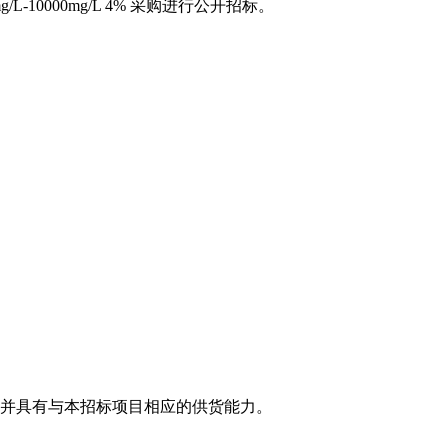
L-10000mg/L 4% 采购进行公开招标。
，并具有与本招标项目相应的供货能力。