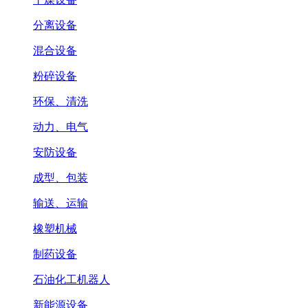
分离设备
混合设备
粉碎设备
环保、清洗
动力、电气
安防设备
成型、包装
输送、运输
橡塑机械
制药设备
石油化工机器人
新能源设备