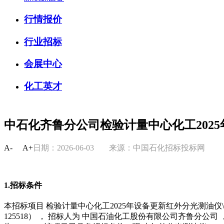
行情报价
行业招标
会展中心
化工英才
中石化齐鲁分公司检验计量中心化工202
A-
A+
日期：2026-06-03
来源：中国石化招标投标网
1.招标条件
本招标项目 检验计量中心化工2025年设备更新红外分光测油仪\0.1mg/L
125518） ， 招标人为 中国石油化工股份有限公司齐鲁分公司