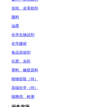
造纸、皮革助剂
颜料
油墨
化学生物试剂
化学建材
食品添加剂
化肥、农药
塑料、橡胶原料
植物提取（待）
高端化学（待）
细胞培、检测
设备市场