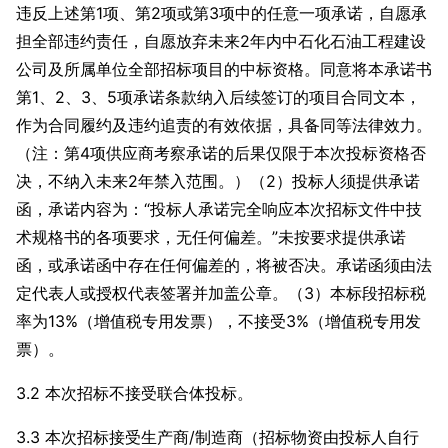
违反上述第1项、第2项或第3项中的任意一项承诺，自愿承
担全部违约责任，自愿放弃未来2年内中石化石油工程建设
公司及所属单位全部招标项目的中标资格。同意将本承诺书
第1、2、3、5项承诺条款纳入后续签订的项目合同文本，
作为合同履约及违约追责的有效依据，具备同等法律效力。
（注：第4项供应商考察承诺的后果仅限于本次投标资格否
决，不纳入未来2年禁入范围。）（2）投标人须提供承诺
函，承诺内容为：“投标人承诺完全响应本次招标文件中技
术规格书的各项要求，无任何偏差。”未按要求提供承诺
函，或承诺函中存在任何偏差的，将被否决。承诺函须由法
定代表人或授权代表签署并加盖公章。（3）本标段招标税
率为13%（增值税专用发票），不接受3%（增值税专用发
票）。
3.2 本次招标不接受联合体投标。
3.3 本次招标接受生产商/制造商（招标物资由投标人自行