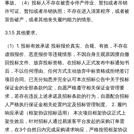
事故。（4）投标人不存在被责令停产停业、暂扣或者吊销
许可证、暂扣或者吊销执照；不存在进入清算程序，或者被
宣告破产，或者其他丧失履约能力的情形。
3.1.5 其他要求。
（1）1. 投标有效承诺 投标报价真实、合规、有效，不存在
虚假报价、恶意报价等违规情形，不因自身主观原因擅自撤
回投标文件、放弃投标资格。在招标人正式发布中标通知书
后，不以任何理由、任何方式主动放弃中标资格或拒绝签订
项目合同。已充分知悉并完全认可本次招标公告中关于投标
保证金的全部条款约定，自愿严格遵守相关保证金管理要
求，若存在违反上述承诺及招标条款的行为，自愿配合招标
人严格执行保证金相关处置约定及招标管理制度。 2. 履约
响应承诺（框架协议招标适用） 本次项目框架协议正式上
架生效后，针对招标人通过易派客平台发起的采购订单需
求，在3个自然日内完成采购请求响应，严格按照框架协议