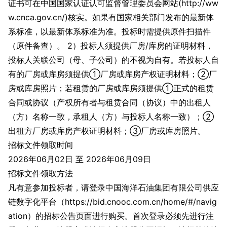
证书可在中国国家认证认可监督管理委员会网站(http://ww
w.cnca.gov.cn/)核实。如果有国家相关部门发布的最新体
系标准，以最新体系标准为准。投标时需提供原件扫描件
（原件备查）。 2）投标人须提供厂房/库房的证明材料，
投标人关联公司（母、子公司）的不视为自有。若投标人自
有的厂房或库房须提供①厂房或库房产权证明材料；②厂
房或库房照片；若租赁的厂房或库房须提供①正式的租赁
合同或协议（产权所有者与租赁合同（协议）中的出租人
（方）名称一致，承租人（方）与投标人名称一致）；②
出租方厂房或库房产权证明材料；③厂房或库房照片。
招标文件领取时间
2026年06月02日 至 2026年06月09日
招标文件领取方法
凡有意参加投标者，请登录中国海洋石油集团有限公司供应
链数字化平台（https://bid.cnooc.com.cn/home/#/navig
ation）的招标公告页面进行购买。首次登录必须先进行注