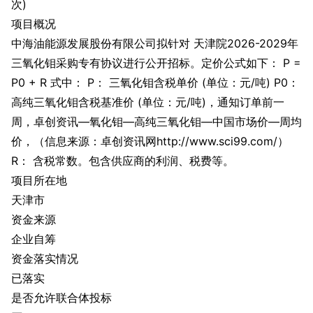
次)
项目概况
中海油能源发展股份有限公司拟针对 天津院2026-2029年
三氧化钼采购专有协议进行公开招标。定价公式如下： P =
P0 + R 式中： P： 三氧化钼含税单价 (单位：元/吨) P0：
高纯三氧化钼含税基准价 (单位：元/吨)，通知订单前一
周，卓创资讯—氧化钼—高纯三氧化钼—中国市场价—周均
价，（信息来源：卓创资讯网http://www.sci99.com/）
R： 含税常数。包含供应商的利润、税费等。
项目所在地
天津市
资金来源
企业自筹
资金落实情况
已落实
是否允许联合体投标