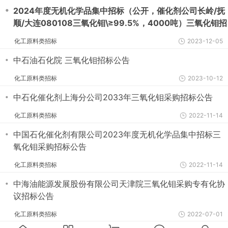
・
2024年度无机化学品集中招标（公开，催化剂公司长岭/抚
顺/大连080108三氧化钼\≥99.5%，4000吨）三氧化钼招
标公告
化工原料类招标
2023-12-05
・
中石油石化院 三氧化钼招标公告
化工原料类招标
2023-10-12
・
中石化催化剂上海分公司2033年三氧化钼采购招标公告
化工原料类招标
2022-11-14
・
中国石化催化剂有限公司2023年度无机化学品集中招标三
氧化钼采购招标公告
化工原料类招标
2022-11-14
・
中海油能源发展股份有限公司天津院三氧化钼采购专有化协
议招标公告
化工原料类招标
2022-07-01