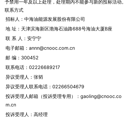
予禁用一年及以上处理，处理期内不能参与新的投标活动。
联系方式
招标人：中海油能源发展股份有限公司
地 址：天津滨海新区渤海石油路688号海油大厦B座
联 系 人：安宁宁
电子邮箱：annn@cnooc.com.cn
邮 编：300452
联系电话：02226689217
异议受理人：张韬
异议受理人联系电话：02266504679
投诉受理人邮箱（投诉受理专用）：gaoling@cnooc.co
m.cn
投诉受理人：高经理