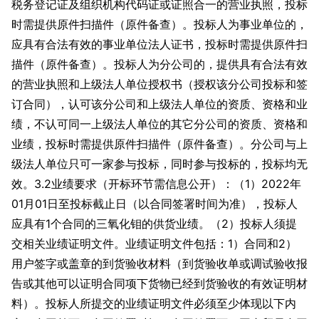
税务登记证及组织机构代码证或证照合一的营业执照，投标
时需提供原件扫描件（原件备查）。投标人为事业单位的，
应具有合法有效的事业单位法人证书，投标时需提供原件扫
描件（原件备查）。投标人为分公司的，提供具有合法有效
的营业执照和上级法人单位授权书（授权该分公司投标和签
订合同），认可该分公司和上级法人单位的资质、资格和业
绩，不认可同一上级法人单位的其它分公司的资质、资格和
业绩，投标时需提供原件扫描件（原件备查）。分公司与上
级法人单位只可一家参与投标，同时参与投标的，投标均无
效。3.2业绩要求（开标环节需信息公开）：（1）2022年
01月01日至投标截止日（以合同签署时间为准），投标人
应具有1个合同的三氧化钼的供货业绩。（2）投标人须提
交相关业绩证明文件。业绩证明文件包括：1）合同和2）
用户签字或盖章的到货验收材料（到货验收单或调试验收报
告或其他可以证明合同项下货物已经到货验收的有效证明材
料）。投标人所提交的业绩证明文件必须至少体现以下内