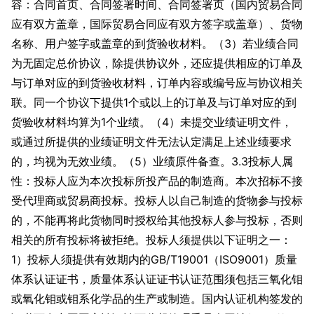
容：合同首页、合同签署时间、合同签署页（国内贸易合同
应有双方盖章，国际贸易合同应有双方签字或盖章）、货物
名称、用户签字或盖章的到货验收材料。（3）若业绩合同
为无固定总价协议，除提供协议外，还应提供相应的订单及
与订单对应的到货验收材料，订单内容或编号应与协议相关
联。同一个协议下提供1个或以上的订单及与订单对应的到
货验收材料均算为1个业绩。（4）未提交业绩证明文件，
或通过所提供的业绩证明文件无法认定满足上述业绩要求
的，均视为无效业绩。（5）业绩原件备查。3.3投标人属
性：投标人应为本次投标所投产品的制造商。本次招标不接
受代理商或贸易商投标。投标人以自己制造的货物参与投标
的，不能再将此货物同时授权给其他投标人参与投标，否则
相关的所有投标将被拒绝。投标人须提供以下证明之一：
1）投标人须提供有效期内的GB/T19001（ISO9001）质量
体系认证证书，质量体系认证证书认证范围须包括三氧化钼
或氧化钼或钼系化学品的生产或制造。国内认证机构签发的