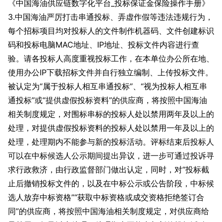
《中国海油供应链数字化平台_投标保证金保险操作手册》
3.中国海油严厉打击串通投标、弄虚作假等违法违规行为，
每个招标项目均对投标人的文件制作机器码、文件创建标识
码和投标电脑MAC地址、IP地址、投标文件内容进行查
验。请各投标人高度重视投标工作，在本单位办公所在地、
使用办公IP下载招标文件并自行独立编制、上传投标文件。
被认定为“属于投标人相互串通投标”、“视为投标人相互串
通投标”或“提供虚假投标资料”的供应商，将按照中国海油
相关制度规定，对围标串标的投标人处以禁用两年及以上的
处理，对提供虚假投标资料的投标人处以禁用一年及以上的
处理，处理期内不能参与新的投标活动。评标结束后投标人
可以在中标候选人公示期间提出异议，进一步可通过投诉寻
求行政救济，由行政监督部门做出认定，同时，对“投标截
止后撤销投标文件的，以及在中标公示或公告阶段，中标候
选人放弃中标资格”“获取中标资格或成交资格拒绝签订合
同”的供应商，将按照中国海油相关制度规定，对供应商给