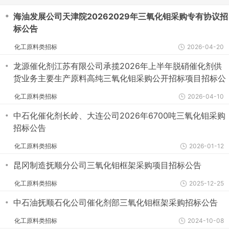
・
海油发展公司天津院20262029年三氧化钼采购专有协议招
标公告
化工原料类招标
2026-04-20
・
龙源催化剂江苏有限公司承揽2026年上半年脱硝催化剂供
货业务主要生产原料高纯三氧化钼采购公开招标项目招标公
告
化工原料类招标
2026-04-10
・
中石化催化剂长岭、大连公司2026年6700吨三氧化钼采购
招标公告
化工原料类招标
2026-01-12
・
昆冈制造抚顺分公司三氧化钼框架采购项目招标公告
化工原料类招标
2025-12-25
・
中石油抚顺石化公司催化剂部三氧化钼框架采购招标公告
化工原料类招标
2024-10-08