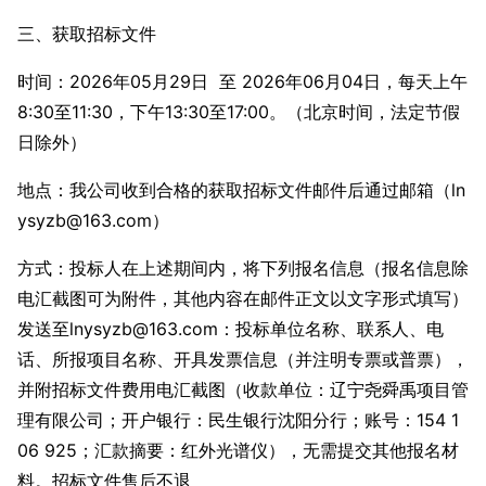
三、获取招标文件
时间：2026年05月29日 至 2026年06月04日，每天上午
8:30至11:30，下午13:30至17:00。（北京时间，法定节假
日除外）
地点：我公司收到合格的获取招标文件邮件后通过邮箱（ln
ysyzb@163.com）
方式：投标人在上述期间内，将下列报名信息（报名信息除
电汇截图可为附件，其他内容在邮件正文以文字形式填写）
发送至lnysyzb@163.com：投标单位名称、联系人、电
话、所报项目名称、开具发票信息（并注明专票或普票），
并附招标文件费用电汇截图（收款单位：辽宁尧舜禹项目管
理有限公司；开户银行：民生银行沈阳分行；账号：154 1
06 925；汇款摘要：红外光谱仪），无需提交其他报名材
料。招标文件售后不退