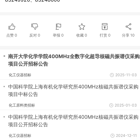
点赞
0
反对
0
举报 0
收藏 0
打赏
0
分享
10
・
南开大学化学学院400MHz全数字化超导核磁共振谱仪采购
项目公开招标公告
化工仪器招标
2025-11-03
・
中国科学院上海有机化学研究所400MHz核磁共振谱仪采购
项目中标公告
化工原料类招标
2025-01-03
・
中国科学院上海有机化学研究所400MHz核磁共振谱仪采购
项目公开招标公告
化工仪器招标
2024-12-11