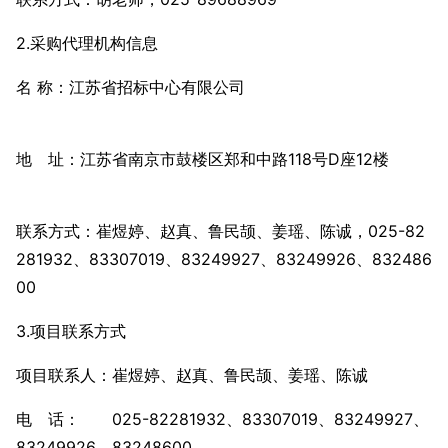
2.采购代理机构信息
名 称：江苏省招标中心有限公司
地 址：江苏省南京市鼓楼区郑和中路118号D座12楼
联系方式：崔煜婷、赵真、鲁民颉、姜瑶、陈诚，025-82
281932、83307019、83249927、83249926、832486
00
3.项目联系方式
项目联系人：崔煜婷、赵真、鲁民颉、姜瑶、陈诚
电 话： 025-82281932、83307019、83249927、
83249926、83248600