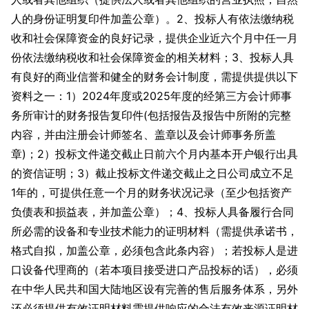
人的身份证明复印件加盖公章）。2、投标人有依法缴纳税
收和社会保障资金的良好记录，提供企业近六个月中任一月
份依法缴纳税收和社会保障资金的相关材料；3、投标人具
有良好的商业信誉和健全的财务会计制度，需提供提供以下
资料之一：1）2024年度或2025年度的经第三方会计师事
务所审计的财务报告复印件(包括报告及报告中所附的完整
内容，并由注册会计师签名、盖章以及会计师事务所盖
章)；2）投标文件递交截止日前六个月内基本开户银行出具
的资信证明；3）截止投标文件递交截止之日公司成立不足
1年的，可提供任意一个月的财务状况记录（至少包括资产
负债表和损益表，并加盖公章）；4、投标人具备履行合同
所必需的设备和专业技术能力的证明材料（需提供承诺书，
格式自拟，加盖公章，必须包含此条内容）；若投标人是进
口设备代理商的（若本项目接受进口产品投标的话），必须
在中华人民共和国大陆地区设有完善的售后服务体系，另外
还必须提供有效证明材料需提供响应的合法有效来源证明材