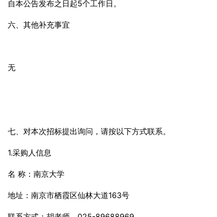
自本公告发布之日起5个工作日。
六、其他补充事宜
无
七、对本次招标提出询问，请按以下方式联系。
1.采购人信息
名 称：南京大学
地址：南京市栖霞区仙林大道163号
联系方式：胡老师，025-89688969