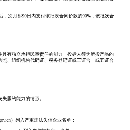
后，次月起90日内支付该批次合同价款的90%，该批次合
。
并具有独立承担民事责任的能力，投标人须为所投产品的
执照、组织机构代码证、税务登记证或三证合一或五证合
丧失履约能力的情形。
.gov.cn）列入严重违法失信企业名单；