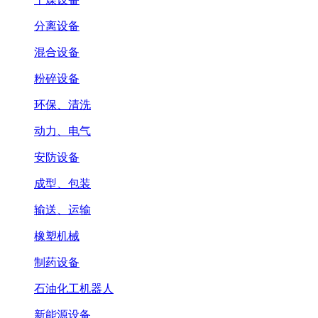
分离设备
混合设备
粉碎设备
环保、清洗
动力、电气
安防设备
成型、包装
输送、运输
橡塑机械
制药设备
石油化工机器人
新能源设备