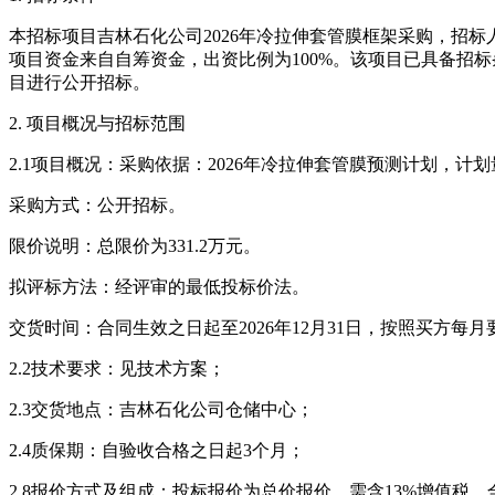
本招标项目吉林石化公司2026年冷拉伸套管膜框架采购，招
项目资金来自自筹资金，出资比例为100%。该项目已具备招标
目进行公开招标。
2. 项目概况与招标范围
2.1
项目概况：采购依据：2026年冷拉伸套管膜预测计划，计划量3
采购方式：公开招标。
限价说明：总限价为331.2万元。
拟评标方法：经评审的最低投标价法。
交货时间：合同生效之日起至2026年12月31日，按照买方每
2.2技术要求：见技术方案；
2.3交货地点：吉林石化公司仓储中心；
2.4质保期：自验收合格之日起3个月；
2.8报价方式及组成：投标报价为总价报价，需含13%增值税