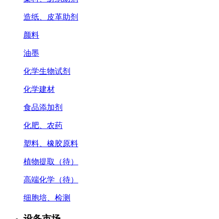
造纸、皮革助剂
颜料
油墨
化学生物试剂
化学建材
食品添加剂
化肥、农药
塑料、橡胶原料
植物提取（待）
高端化学（待）
细胞培、检测
设备市场