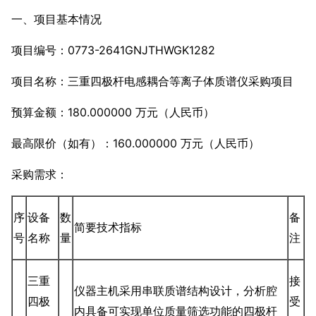
一、项目基本情况
项目编号：0773-2641GNJTHWGK1282
项目名称：三重四极杆电感耦合等离子体质谱仪采购项目
预算金额：180.000000 万元（人民币）
最高限价（如有）：160.000000 万元（人民币）
采购需求：
序
设备
数
备
简要技术指标
号
名称
量
注
三重
接
仪器主机采用串联质谱结构设计，分析腔
四极
受
内具备可实现单位质量筛选功能的四极杆