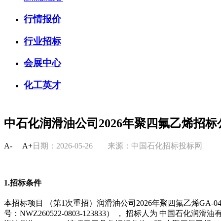
行情报价
行业招标
会展中心
化工英才
中石化润滑油公司2026年聚四氟乙烯招
A-
A+
日期：2026-05-26
来源：中国石化招标投标网
1.招标条件
本招标项目 （第1次重招）润滑油公司2026年聚四氟乙烯GA-042
号：NWZ260522-0803-123833） ， 招标人为 中国石化