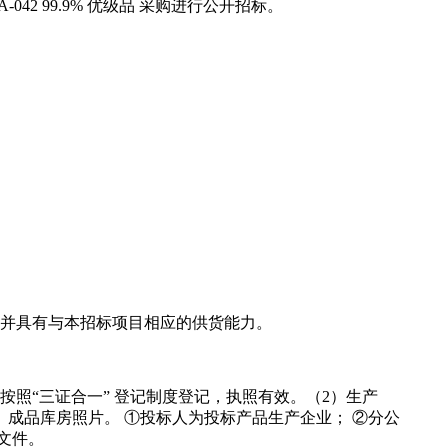
042 99.9% 优级品 采购进行公开招标。
，并具有与本招标项目相应的供货能力。
照“三证合一” 登记制度登记，执照有效。（2）生产
成品库房照片。 ①投标人为投标产品生产企业； ②分公
文件。