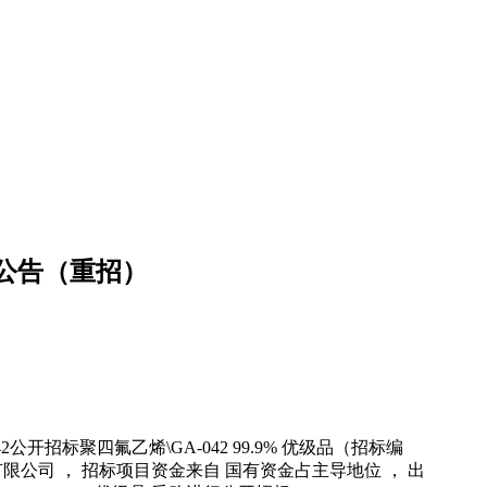
标公告（重招）
公开招标聚四氟乙烯\GA-042 99.9% 优级品（招标编
润滑油有限公司 ， 招标项目资金来自 国有资金占主导地位 ， 出