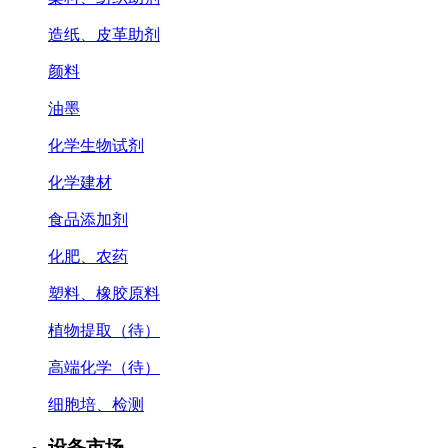
造纸、皮革助剂
颜料
油墨
化学生物试剂
化学建材
食品添加剂
化肥、农药
塑料、橡胶原料
植物提取（待）
高端化学（待）
细胞培、检测
设备市场