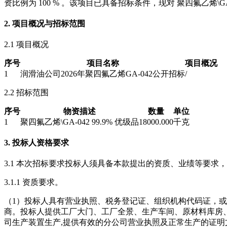
资比例为 100 % 。该项目已具备招标条件，现对 聚四氟乙烯\GA-
2. 项目概况与招标范围
2.1 项目概况
序号
项目名称
项目概况
1
润滑油公司2026年聚四氟乙烯GA-042公开招标
/
2.2 招标范围
序号
物资描述
数量
单位
1
聚四氟乙烯\GA-042 99.9% 优级品
18000.000
千克
3. 投标人资格要求
3.1 本次招标要求投标人须具备本款提出的资质、业绩等要求
3.1.1 资质要求。
（1）投标人具有营业执照、税务登记证、组织机构代码证，或按
商。投标人提供工厂大门、工厂全景、生产车间、原材料库房、
司生产装置生产,提供有效的分公司营业执照及正常生产的证明