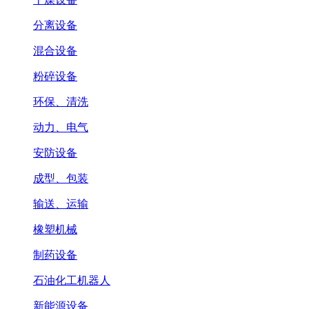
分离设备
混合设备
粉碎设备
环保、清洗
动力、电气
安防设备
成型、包装
输送、运输
橡塑机械
制药设备
石油化工机器人
新能源设备