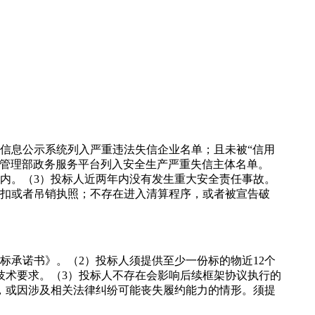
信息公示系统列入严重违法失信企业名单；且未被“信用
急管理部政务服务平台列入安全生产严重失信主体名单。
内。（3）投标人近两年内没有发生重大安全责任事故。
暂扣或者吊销执照；不存在进入清算程序，或者被宣告破
标承诺书》。（2）投标人须提供至少一份标的物近12个
技术要求。（3）投标人不存在会影响后续框架协议执行的
，或因涉及相关法律纠纷可能丧失履约能力的情形。须提