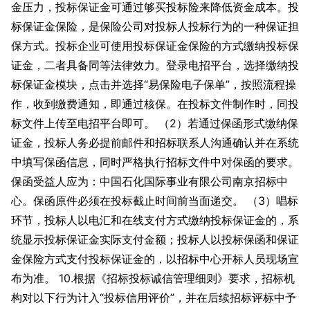
金压力，投标保证金可通过够买投标险来降低资金成本。投
标保证金保险，是保险公司对投标人投标行为的一种保证担
保方式。投标企业可使用投标保证金保险的方式缴纳投标保
证金，二者具备同等法律效力。登录电招平台，选择缴纳投
标保证金模块，点击并选择“易保险电子保单”，按照流程操
作，收到缴费通知，即通过核保。在投标文件制作时，同投
标文件上传至电招平台即可。 （2）若通过保函形式缴纳保
证金，投标人务必提前邮件和招标联系人沟通确认并在系统
中填写保函信息，同时严格执行招标文件中对保函的要求。
保函受益人应为：中国石化国际事业有限公司南京招标中
心。保函原件必须在投标截止时间前当面递交。 （3）唱标
环节，投标人以电汇和在线支付方式缴纳投标保证金的，系
统显示投标保证金实际支付金额；投标人以投标保函和保证
金保险方式支付投标保证金的，以招标中心开标人员现场宣
布为准。 10.根据《招标投标诚信管理细则》要求，招标机
构对以下行为计入“投标信用评价”，并在后续招标评标中予