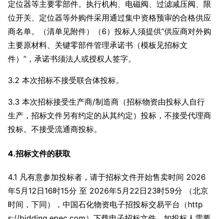
定位器等主要零部件。执行机构、电磁阀、过滤减压阀、限
位开关、定位器等外购件采用通过集中资格预审的合格供应
商名单。（清单见附件）（6）投标人须提供“供应商对外购
主要原材料、关键零部件管理承诺书（模板见招标文
件）”，承诺书须法人或授权人签字。
3.2 本次招标不接受联合体投标。
3.3 本次招标接受生产商/制造商（招标物资由投标人自行
生产，招标文件另有约定的从其约定）投标，不接受代理商
投标。不接受流通商投标。
4.招标文件的获取
4.1 凡有意参加投标者，请于招标文件开始售卖时间 2026
年5月12日16时15分 至 2026年5月22日23时59分 （北京
时间，下同），中国石化物资电子招投标交易平台（http
s://bidding.epec.com）下载电子招标文件。如投标人需要