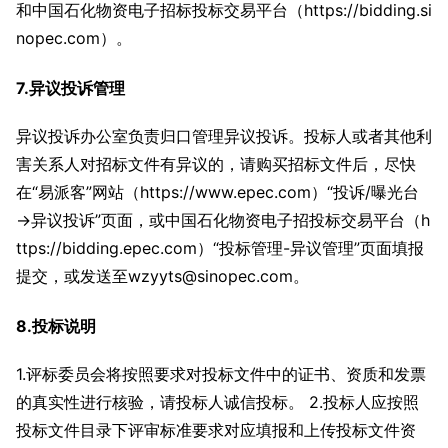
和中国石化物资电子招标投标交易平台（https://bidding.si
nopec.com）。
7.异议投诉管理
异议投诉办公室负责归口管理异议投诉。投标人或者其他利
害关系人对招标文件有异议的，请购买招标文件后，尽快
在“易派客”网站（https://www.epec.com）“投诉/曝光台
→异议投诉”页面，或中国石化物资电子招投标交易平台（h
ttps://bidding.epec.com）“投标管理-异议管理”页面填报
提交，或发送至wzyyts@sinopec.com。
8.投标说明
1.评标委员会将按照要求对投标文件中的证书、资质和发票
的真实性进行核验，请投标人诚信投标。 2.投标人应按照
投标文件目录下评审标准要求对应填报和上传投标文件资