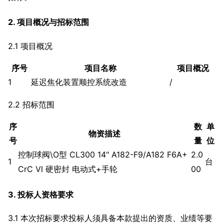
2. 项目概况与招标范围
2.1 项目概况
序号
项目名称
项目概况
1
延迟焦化装置顺控系统改造
/
2.2 招标范围
序
数
单
物资描述
号
量
位
控制球阀\O型 CL300 14" A182-F9/A182 F6A+
2.0
1
台
CrC Ⅵ 硬密封 电动式+手轮
00
3. 投标人资格要求
3.1 本次招标要求投标人须具备本款提出的资质、业绩等要