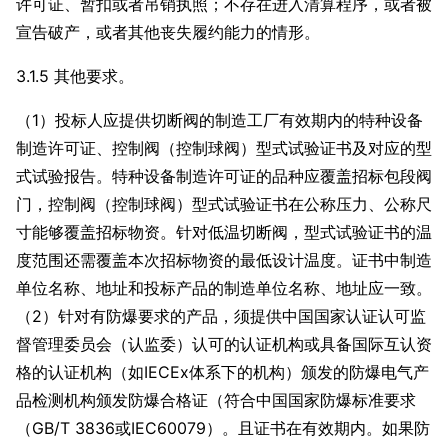
许可证、暂扣或者吊销执照；不存在进入清算程序，或者被
宣告破产，或者其他丧失履约能力的情形。
3.1.5 其他要求。
（1）投标人应提供切断阀的制造工厂有效期内的特种设备
制造许可证、控制阀（控制球阀）型式试验证书及对应的型
式试验报告。特种设备制造许可证的品种应覆盖招标包段阀
门，控制阀（控制球阀）型式试验证书在公称压力、公称尺
寸能够覆盖招标物资。针对低温切断阀，型式试验证书的温
度范围还需覆盖本次招标物资的最低设计温度。证书中制造
单位名称、地址和投标产品的制造单位名称、地址应一致。
（2）针对有防爆要求的产品，须提供中国国家认证认可监
督管理委员会（认监委）认可的认证机构或具备国际互认资
格的认证机构（如IECEx体系下的机构）颁发的防爆电气产
品检测机构颁发防爆合格证（符合中国国家防爆标准要求
（GB/T 3836或IEC60079）。且证书在有效期内。如果防