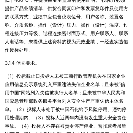
低于460℃，并提供由业主盖章的使用证明。 投标方必须
提供产品业绩清单、供货合同复印件和发票复印件及使用方
的联系方式，业绩中应包含仪表位号、用户名称、装置名
称、介质名称、操作（设计）压力、操作（设计）温度、过
程连接压力等级、过程连接密封面形式、用户联系人、联系
人电话等。未提供上述资料的视为无效业绩，一经查实造假
作废标处理。
3.1.4 信誉要求。
（1）投标截止日投标人未被工商行政管理机关在国家企业
信用信息公示系统列入严重违法失信企业名单；且未被“信
用中国”网站列入失信被执行人名单；且未被中华人民共和
国应急管理部政务服务平台列入安全生产严重失信主体名
单。（2）投标人未处于被中国石化给予风险停用、违约停
用处理期内。（3）投标人近两年内没有发生重大安全责任
事故。（4）投标人不存在被责令停产停业、暂扣或者吊销