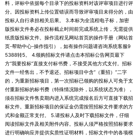
料，评标中依据每个目录下的投标资料对该评审项目进行评
分。因投标资料上传位置错误而导致评审项目未得分的，由
投标人自行承担相关后果。 3.本标为全流程电子标，加密
版投标文件务必在投标截止时间前完成系统上传，无需提供
纸质版投标文件。操作流程见网站首页的操作手册（网站首
页-帮助中心-操作指引），如有操作问题请咨询系统客服9
5388转5。 4.领购招标文件请点击本招标公告网页最下
方“我要投标”直接支付标书费，不接受其他方式支付。招标
文件一经售出，不予退还。招标项目中含“（重招）”二字
的，为重新招标项目，第一次招标已领购的投标人可免于支
付重新招标的标书费（特殊情况除外，以系统状态为准），
须在招标文件售卖期内进入系统完成报名后方可直接下载招
标文件。重新招标项目的保证金仍需按照招标文件要求的方
式和金额正常支付。 5.请投标人及时下载招标文件，仔细
阅读招标文件及相关附件内容。投标人须严格按照招标要求
进行明确响应并提供实质性证明材料，招标文件中的各项模