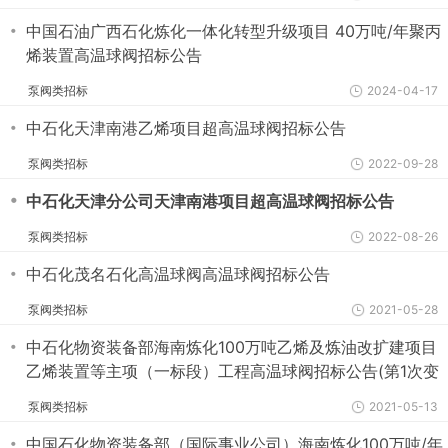
・
中国石油广西石化炼化一体化转型升级项目 40万吨/年聚丙
烯装置高温球阀招标公告
泵阀类招标
2024-04-17
・
中石化天津南港乙烯项目超高温球阀招标公告
泵阀类招标
2022-09-28
・
中石化天津分公司天津南港项目超高温球阀招标公告
泵阀类招标
2022-08-26
・
中石化茂名石化高温球阀高温球阀招标公告
泵阀类招标
2021-05-28
・
中石化物资装备部海南炼化100万吨乙烯及炼油改扩建项目
乙烯装置等主项（一标段）工程高温球阀招标公告(第1次变
更公告)
泵阀类招标
2021-05-13
・
中国石化物资装备部（国际事业公司）海南炼化100万吨/年