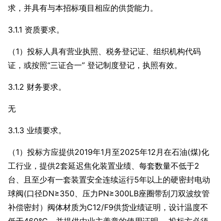
求，并具有与本招标项目相应的供货能力。
3.1.1 资质要求。
（1）投标人具有营业执照、税务登记证、组织机构代码
证，或按照“三证合一” 登记制度登记，执照有效。
3.1.2 财务要求。
无
3.1.3 业绩要求。
（1）投标方应提供2019年1月至2025年12月在石油(煤)化
工行业，提供2套延迟焦化装置业绩、每套数量不低于2
台、且至少有一套装置安全连续运行5年以上的硬密封电动
球阀(口径DN≥350、压力PN≥300LB座圈带刮刀双波纹管
补偿密封）阀体材质为C12/F9供货业绩证明，设计温度不