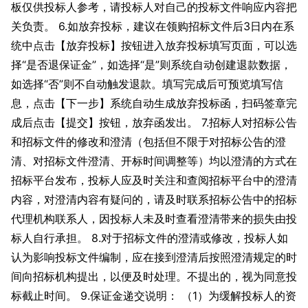
板仅供投标人参考，请投标人对自己的投标文件响应内容把
关负责。 6.如放弃投标，建议在领购招标文件后3日内在系
统中点击【放弃投标】按钮进入放弃投标填写页面，可以选
择“是否退保证金”，如选择“是”则系统自动创建退款数据，
如选择“否”则不自动触发退款。填写完成后可预览填写信
息，点击【下一步】系统自动生成放弃投标函，扫码签章完
成后点击【提交】按钮，放弃函发出。 7.招标人对招标公告
和招标文件的修改和澄清（包括但不限于对招标公告的澄
清、对招标文件澄清、开标时间调整等）均以澄清的方式在
招标平台发布，投标人应及时关注和查阅招标平台中的澄清
内容，对澄清内容有疑问的，请及时联系招标公告中的招标
代理机构联系人，因投标人未及时查看澄清带来的损失由投
标人自行承担。 8.对于招标文件的澄清或修改，投标人如
认为影响投标文件编制，应在接到澄清后按照澄清规定的时
间向招标机构提出，以便及时处理。不提出的，视为同意投
标截止时间。 9.保证金递交说明： （1）为缓解投标人的资