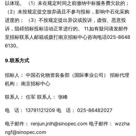
以体现。 （1）未在规定时间之前缴纳中标服务费欠款的；
（2）未按规定提交放弃函且不参与投标，影响中石化采购
进度的； （3）不按规定提出异议或投诉，虚假、恶意投
诉，阻碍招标投标活动正常进行的。 11.如有疑问请发邮件
至招标联系人邮箱或拨打南京招标中心咨询电话025-8648
6130。
9.联系方式
招标人： 中国石化物资装备部（国际事业公司） 招标代理
机构： 南京招标中心
联系人： 任军 联系人： 张峰
电 话： 13791121209 电 话： 025-86482027
电子邮件： renjun.jnlh@sinopec.com 电子邮件： wzzha
ngf@sinopec.com