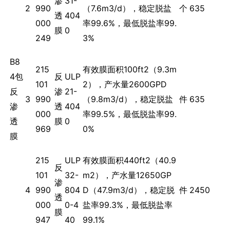
渗
31-
2
990
（7.6m3/d），稳定脱盐
个
635
透
404
000
率99.6%，最低脱盐率99.
膜
0
249
3%
B8
215
有效膜面积100ft2（9.3m
4包
反
ULP
101
2），产水量2600GPD
反
渗
21-
3
990
（9.8m3/d），稳定脱盐
件
635
渗
透
404
000
率99.5%，最低脱盐率99.
透
膜
0
969
0%
膜
215
ULP
有效膜面积440ft2（40.9
反
101
32-
m2），产水量12650GP
渗
4
990
804
D（47.9m3/d），稳定脱
件
2450
透
000
0-4
盐率99.3%，最低脱盐率
膜
947
40
99.1%