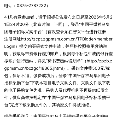
电话：0375-2787232）
4.1凡有意参加者，请于招标公告发布之日起至2026年5月2
1日24时00分（北京时间，下同），登录“中国平煤神马集
团电子招标采购平台”（首次登录须在智采平台进行注册，
注册网址http://zcpt.zgpmsm.com.cn/TPBidder/member
Login）提交购买采购文件申请，并严格按照费用缴纳说
明，获取标书费银行虚拟账户，根据每个标包生成的银行虚
拟账户进行缴纳，详见“标书费缴纳说明单”（http://zpzb.z
gpmsm.cn/bczgc/18365.jhtml）。采购文件费500元/标
包，售后不退。缴费成功后，登录“中国平煤神马集团电子
招标采购平台”下载本项目电子采购文件。采购文件以下载
的电子采购文件为准，采购人及代理机构不再提供纸质文
件，供应商未按规定在“中国平煤神马集团电子招标采购平
台”完成下载采购文件的，其响应文件将被拒绝。
操作手册详见：中国平煤神马电子招标采购平台->客服中