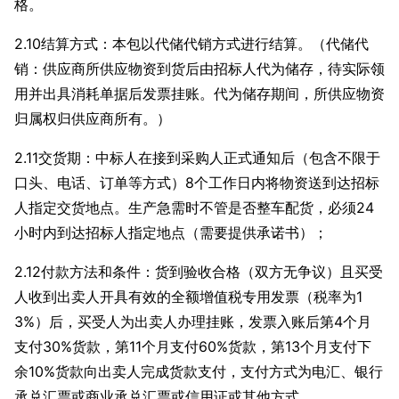
格。
2.10结算方式：本包以代储代销方式进行结算。（代储代
销：供应商所供应物资到货后由招标人代为储存，待实际领
用并出具消耗单据后发票挂账。代为储存期间，所供应物资
归属权归供应商所有。）
2.11交货期：中标人在接到采购人正式通知后（包含不限于
口头、电话、订单等方式）8个工作日内将物资送到达招标
人指定交货地点。生产急需时不管是否整车配货，必须24
小时内到达招标人指定地点（需要提供承诺书）；
2.12付款方法和条件：货到验收合格（双方无争议）且买受
人收到出卖人开具有效的全额增值税专用发票（税率为1
3%）后，买受人为出卖人办理挂账，发票入账后第4个月
支付30%货款，第11个月支付60%货款，第13个月支付下
余10%货款向出卖人完成货款支付，支付方式为电汇、银行
承兑汇票或商业承兑汇票或信用证或其他方式。