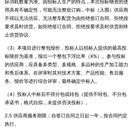
际消耗数量为准。因招标人生产的特点，本次招标物资的使
用具有不确定性，可能无法整批订购，中标（入围）供应商
不得以无法供应、无法整车配货为由拒绝签订合同、拒绝按
要求及时供货。如拒绝签订合同、拒绝按要求及时供货则终
止供货协议。
（3）本项目进行整包报价，投标人以招标人提供的最高投
标限价为基准，报出一个整包下浮比率（X%）。参与投标
的供应商，应具备多类型、多规格、多品种的生产加工能力
和售后体系。在评审时其对技术方案、产品性能、售后服
务、报价等进行综合评审，最终确定中标人。
（4）投标人中标后不得分包或转包（提供不转包、不分包
承诺书，格式自拟，未提供否决投标）。
2.5 供应商服务期限：自签订合同之日起一年，按合同约定
执行。