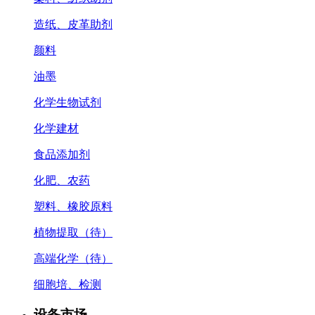
造纸、皮革助剂
颜料
油墨
化学生物试剂
化学建材
食品添加剂
化肥、农药
塑料、橡胶原料
植物提取（待）
高端化学（待）
细胞培、检测
设备市场