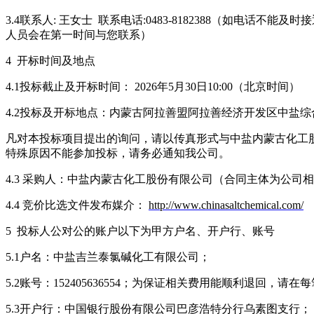
3.4联系人: 王女士 联系电话:0483-8182388（如电话不能及时
人员会在第一时间与您联系）
4 开标时间及地点
4.1投标截止及开标时间： 2026年5月30日10:00（北京时间）
4.2投标及开标地点：内蒙古阿拉善盟阿拉善经济开发区中盐综合
凡对本投标项目提出的询问，请以传真形式与中盐内蒙古化工
特殊原因不能参加投标，请务必通知我公司。
4.3 采购人：中盐内蒙古化工股份有限公司（合同主体为公司相关单位
4.4 竞价比选文件发布媒介：
http://www.chinasaltchemical.com/
5 投标人公对公的账户以下为甲方户名、开户行、账号
5.1户名：中盐吉兰泰氯碱化工有限公司；
5.2账号：152405636554；为保证相关费用能顺利退回，请在每
5.3开户行：中国银行股份有限公司巴彦浩特分行乌素图支行；