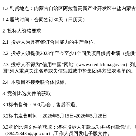
1.3 到货地点：内蒙古自治区阿拉善高新产业开发区中盐内蒙
1.4 履约时间：合同签订30天（日历天）
2 投标人资格要求
2.1 投标人为具有签订合同能力的生产单位。
2.2 投标人须提供2023年至今至少1个同类项目供货业绩（提
2.3 投标人不得为“信用中国”网站（www.creditchina.g
国”列入重点关注名单或失信惩戒或中盐集团供方黑灰名单的。
2.4 本项目不接受联合体投标。
3 竞价比选文件的获取
3.1标书售价：500元/套，售后不退。
3.2标书发售时间：2026年5月15日-2026年5月28日
3.3竞价比选文件的获取：潜在投标人汇款成功并将付款凭证
（884253435@qq.com）,工作人员回发电子版文件。