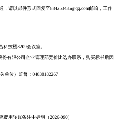
接通，请以邮件形式回复至884253435@qq.com邮箱，工作
科技楼8209会议室。
股份有限公司企业管理部竞价比选办联系，购买标书后因
）监督：04838182267
笔费用转账备注中标明（2026-090）