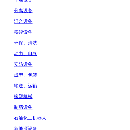
分离设备
混合设备
粉碎设备
环保、清洗
动力、电气
安防设备
成型、包装
输送、运输
橡塑机械
制药设备
石油化工机器人
新能源设备