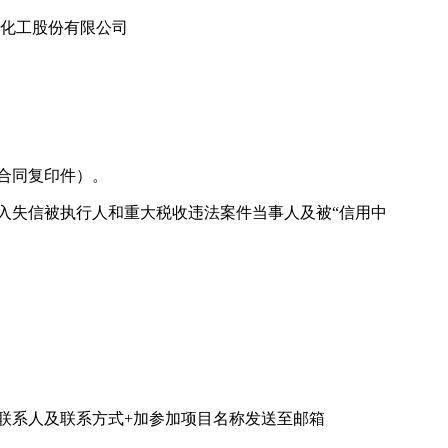
古化工股份有限公司
供合同复印件）。
ov.cn）列入失信被执行人和重大税收违法案件当事人及被“信用中
、联系人及联系方式+加参加项目名称发送至邮箱