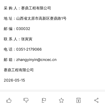
采 购 人：赛鼎工程有限公司
地 址：山西省太原市高新区赛鼎路1号
邮 编：030032
联 系 人：张寅寅
电 话：0351-2179066
邮 箱：zhangyinyin@cncec.cn
赛鼎工程有限公司
2026-05-15