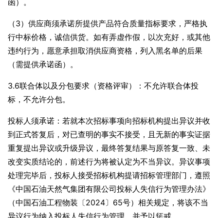
函）。
（3）供应商须承诺所提供产品符合质量指标要求，严格执
行中标价格，诚信供货。如有弄虚作假，以次充好，或其他
违约行为，愿意承担取消供应商资格，列入黑名单的后果
（需提供承诺函）。
3.6联合体以及分包要求（资格评审）：不允许联合体投
标，不允许分包。
投标人须承诺：若就本次招标事项向招标机构提出异议并收
到正式答复后，对已查明的事实不接受，且无新的事实证据
重复提出异议或升级异议，最终答复结果与原答复一致、未
改变实质结论的，前述行为将被认定为不当异议。异议事项
处理完毕后，投标人接受招标机构提请招标管理部门，遵照
《中国石油天然气集团有限公司投标人失信行为管理办法》
（中国石油工程物装〔2024〕65号）相关规定，将该不当
异议行为纳入投标人失信行为管理，并予以惩戒。