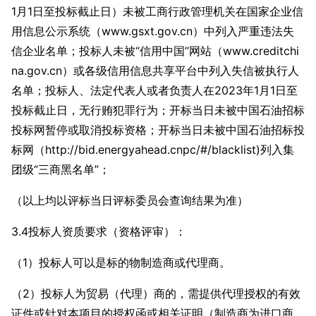
1月1日至投标截止日）未被工商行政管理机关在国家企业信
用信息公示系统（www.gsxt.gov.cn）中列入严重违法失
信企业名单；投标人未被“信用中国”网站（www.creditchi
na.gov.cn）或各级信用信息共享平台中列入失信被执行人
名单；投标人、法定代表人或者负责人在2023年1月1日至
投标截止日，无行贿犯罪行为；开标当日未被中国石油招标
投标网暂停或取消投标资格；开标当日未被中国石油招标投
标网（http://bid.energyahead.cnpc/#/blacklist)列入集
团级“三商黑名单”；
（以上均以评标当日评标委员会查询结果为准）
3.4投标人资质要求（资格评审）：
（1）投标人可以是标的物制造商或代理商。
（2）投标人为贸易（代理）商的，需提供代理授权的有效
证件或针对本项目的授权函或相关证明（制造商为进口商