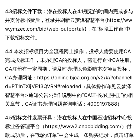
4.3招标文件下载：潜在投标人在4.1规定的时间内完成参与
并支付标书费后，登录并刷新云梦泽智慧平台(https://ww
w.ymzec.com/bid/web-outportal/)，在“标段工作台”中
下载招标文件。
4.4 本次招标项目为全流程网上操作，投标人需要使用CA
完成投标工作，未办理CA的投标人，需进行企业CA注册。
CA注册有一定周期，请及时办理以免影响本次项目投标，
CA办理网址：https://online.bjca.org.cn/v2/#/?channelI
d=PT1nTXljVE13QVRN#reloaded（具体操作详见云梦泽
智慧平台>通知公告>操作说明中的“CA证书办理手册”的相
关章节，CA证书办理问题咨询电话：4009197888）
4.5招标文件发票开具：潜在投标人在中国石油招标中心投
标业务管理平台（https://www2.cnpcbidding.com/）付
款成功后，在“我的订单”中会生成一条购买记录，点击订单