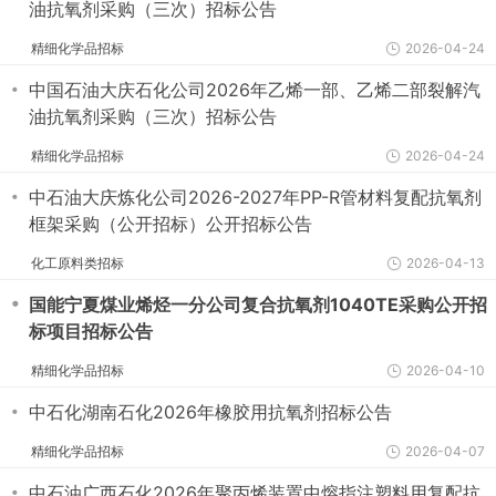
油抗氧剂采购（三次）招标公告
精细化学品招标
2026-04-24
・
中国石油大庆石化公司2026年乙烯一部、乙烯二部裂解汽
油抗氧剂采购（三次）招标公告
精细化学品招标
2026-04-24
・
中石油大庆炼化公司2026-2027年PP-R管材料复配抗氧剂
框架采购（公开招标）公开招标公告
化工原料类招标
2026-04-13
・
国能宁夏煤业烯烃一分公司复合抗氧剂1040TE采购公开招
标项目招标公告
精细化学品招标
2026-04-10
・
中石化湖南石化2026年橡胶用抗氧剂招标公告
精细化学品招标
2026-04-07
・
中石油广西石化2026年聚丙烯装置中熔指注塑料用复配抗