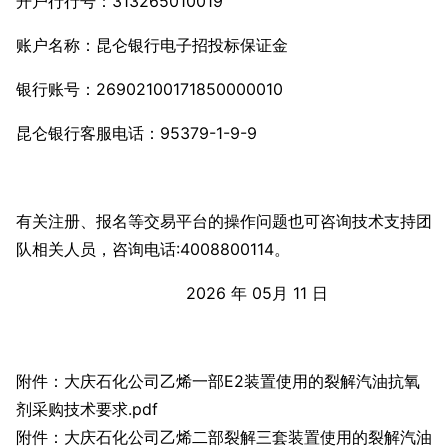
开户行行号：313265010019
账户名称：昆仑银行电子招投标保证金
银行账号：26902100171850000010
昆仑银行客服电话：95379-1-9-9
有关注册、报名等交易平台的操作问题也可咨询技术支持团
队相关人员，咨询电话:4008800114。
2026 年 05月 11 日
附件：大庆石化公司乙烯一部E2装置使用的裂解汽油抗氧
剂采购技术要求.pdf
附件：大庆石化公司乙烯二部裂解三套装置使用的裂解汽油