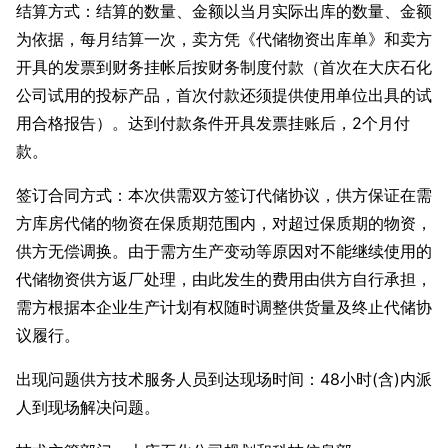
结算方式：结算的数量、金额以当月实际出库的数量、金额
为依据，每月结算一次，卖方凭《代储物资出库单》和卖方
开具的发票到财务挂帐后按财务制度付款（首次在大庆石化
公司试用的投标产品，首次付款还须提供使用单位出具的试
用合格报告）。达到付款条件开具发票挂账后，2个月付
款。
签订合同方式：本次供需双方签订代储协议，供方保证在需
方库房代储的物资在保质期范围内，对超过保质期的物资，
供方无偿调换。由于需方生产变动等原因对不能继续使用的
代储物资供方返厂处理，由此发生的费用由供方自行承担，
需方根据本企业生产计划有权随时调整供货量及终止代储协
议履行。
出现问题供方技术服务人员到达现场时间：48小时(含)内派
人到现场解决问题。