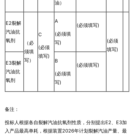
油）
A
E2裂解
(必须填写)
汽油抗
(必须填
C
氧剂
(必须
写)
（必
(必须
填写)
须填
填写)
写）
B
E3裂解
(必须填写)
汽油抗
(必须填
氧剂
写)
备注：
投标人根据各自裂解汽油抗氧剂性质，分别提出E2、E3加
入产品最高单耗，根据装置2026年计划裂解汽油产量、最