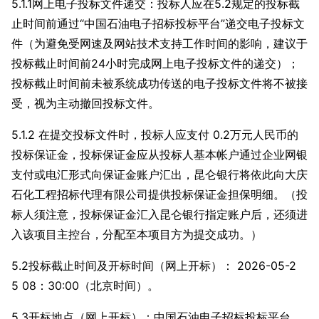
5.1.1网上电子投标文件递交：
投标人应在5.2规定的投标截
止时间前通过“中国石油电子招标投标平台”递交电子投标文
件（为避免受网速及网站技术支持工作时间的影响，建议于
投标截止时间前24小时完成网上电子投标文件的递交）；
投标截止时间前未被系统成功传送
的电子投标文件将不被接
受，视为主动撤回投标文件。
5.1.2 在提交投标文件时，投标人应支付
0.2万元人民币的
投标保证金，投标保证金应从投标人基本帐户通过企业网银
支付或电汇形式向保证金账户汇出，昆仑银行将依此向大庆
石化工程招标代理有限公司提供投标保证金担保明细。（投
标人须注意，投标保证金汇入昆仑银行指定账户后，还须进
入该项目主控台，分配至本项目方为提交成功。）
5.2投标截止时间及开标时间（网上开标）：
2026-05-2
5 08：30:00（北京时间）。
5.3开标地点（网上开标）：中国石油电子招标投标平台