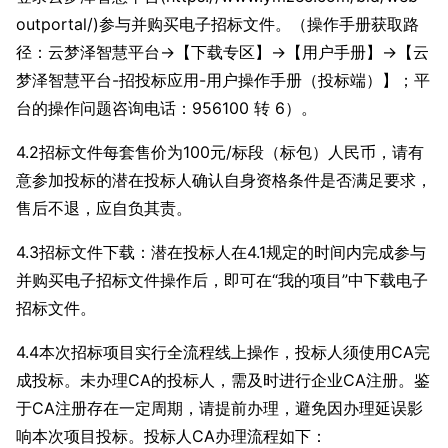
outportal/)参与并购买电子招标文件。（操作手册获取路
径：云梦泽智慧平台→【下载专区】→【用户手册】→【云
梦泽智慧平台-招投标应用-用户操作手册（投标端）】；平
台的操作问题咨询电话：956100 转 6）。
4.2招标文件每套售价为100元/标段（标包）人民币，请有
意参加投标的潜在投标人确认自身资格条件是否满足要求，
售后不退，应自负其责。
4.3招标文件下载：潜在投标人在4.1规定的时间内完成参与
并购买电子招标文件操作后，即可在“我的项目”中下载电子
招标文件。
4.4本次招标项目实行全流程线上操作，投标人须使用CA完
成投标。未办理CA的投标人，需及时进行企业CA注册。鉴
于CA注册存在一定周期，请提前办理，避免因办理延误影
响本次项目投标。投标人CA办理流程如下：