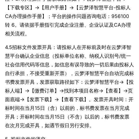
【下载专区】→【用户手册】→【云梦泽智慧平台-投标人
CA办理操作手册】；平台的操作问题咨询电话：956100
转 6。请依据手册指引完成企业注册、企业认证及CA办理
相关流程。
4.5招标文件发票开具：请投标人在开标前及时在云梦泽智
慧平台确认企业信息（投标单位名称、纳税人识别号/统一
社会信用代码等信息，如信息有误导致的一切后果由投标人
自行承担，不接受重新开票），云梦泽智慧平台自动完成标
书费发票开具，发票获取路径如下：云梦泽智慧平台→【投
标人端】→【缴费订单】→找到本项目名称→【查看】→页
面底端→【发票下载】→【查看下载】。发票开具时间：开
标时间在当月15日（含）以前的，标书费发票在当月完成
开具；开标时间在当月15日（不含）以后的，标书费发票
在次月完成开具，如遇节假日另行安排。