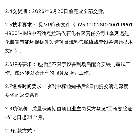
2.4交货期：2026年6月20日前完成全部交货。
2.5技术要求： 见MR询价文件《D25301028D-1001 PR01
-IB001-1MR中石油克拉玛依石化有限责任公司II 套延迟焦
化装置节能环保提升改造项目燃料气脱硫成套设备询购技术
文件》。
2.6服务要求：
包括但不限于设备到场后配合安装与调试工
作、试运转以及开车的服务及培训工作。
2.7返资时间要求：收到中标通知书后8日内提交满足深度
要求的返资条件。
2.8质保期：
质量保修期自项目业主向买方签发“工程交接证
书”之日起24个月
。
2.9付款方式：