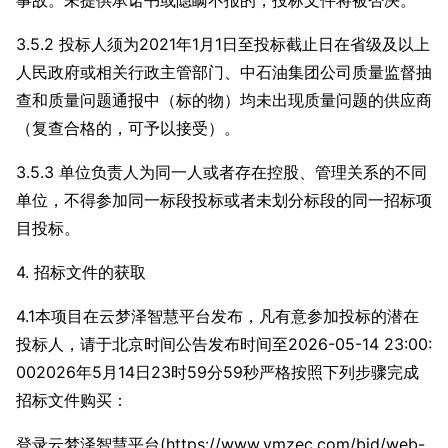
事故。未提供承诺书或隐瞒不报的，投标文件将被否决。
3.5.2 投标人须为2021年1月1日至投标截止日在省级及以上
人民政府或相关行政主管部门、中石油集团公司质量监督抽
查和质量问题通报中（标的物）均未出现质量问题的供应商
（复查合格的，可予以接受）。
3.5.3 单位负责人为同一人或者存在控股、管理关系的不同
单位，不得参加同一标段投标或者未划分标段的同一招标项
目投标。
4. 招标文件的获取
4.1本项目在云梦泽智慧平台发布，凡有意参加投标的潜在
投标人，请于北京时间公告发布时间至2026-05-14 23:00:
002026年5月14日23时59分59秒严格按照下列步骤完成
招标文件购买：
登录云梦泽智慧平台(https://www.ymzec.com/bid/web-