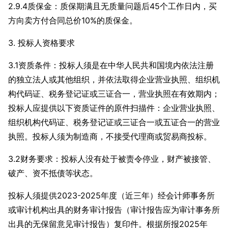
2.9.4质保金：质保期满且无质量问题后45个工作日内，买
方向卖方付合同总价10%的质保金。
3. 投标人资格要求
3.1资质条件
：投标人须是在中华人民共和国境内依法注册
的独立法人或其他组织，并依法取得企业营业执照、组织机
构代码证、税务登记证或三证合一，营业执照在有效期内；
投标人应提供以下资质证件的原件扫描件：企业营业执照、
组织机构代码证、税务登记证或三证合一或五证合一的营业
执照。
投标人须为制造商，不接受代理商或贸易商投标
。
3.2财务要求
：投标人没有处于被责令停业，财产被接管、
破产、资不抵债等状态。
投标人须提供2023-2025年度（近三年）经会计师事务所
或审计机构出具的财务审计报告（审计报告应为审计事务所
出具的无保留意见审计报告）复印件。根据所报2025年