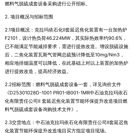
燃料气脱硫成套设备采购进行公开招标。
2. 项目概况与招标范围
2.1项目概况：克拉玛依石化Ⅱ套延迟焦化装置有一台加热炉
F2101，设计热负荷46.224MW，其实际热效率约90.6%，
已不能满足节能减排要求，需进行提效改造。增设脱硫设施
后，二焦化装置瓦斯气管网总硫预计降低至10mg/Nm3，
相应地排烟温度可以降低，在此基础上对以上装置的加热炉
进行提效改造，提高经济效益。
2.2招标范围：燃料气脱硫成套设备一套，详见询价文件
《D25301028D-1001 PR01-IB001-1MR中石油克拉玛依石
化有限责任公司II 套延迟焦化装置节能环保提升改造项目燃
料气脱硫成套设备询购技术文件》。
2.3交货地点：中石油克拉玛依石化有限责任公司Ⅱ套延迟焦
化装置节能环保提升改造项目买方指定项目现场。