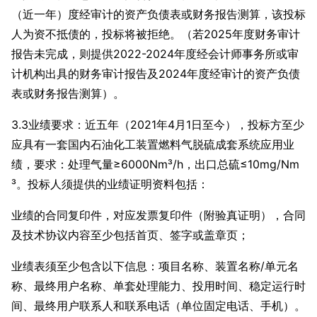
（近一年）度经审计的资产负债表或财务报告测算，该投标
人为资不抵债的，投标将被拒绝。（若2025年度财务审计
报告未完成，则提供2022-2024年度经会计师事务所或审
计机构出具的财务审计报告及2024年度经审计的资产负债
表或财务报告测算）。
3.3业绩要求：近五年（2021年4月1日至今），投标方至少
应具有一套国内石油化工装置燃料气脱硫成套系统应用业
绩，要求：处理气量≥6000Nm³/h，出口总硫≤10mg/Nm
³。投标人须提供的业绩证明资料包括：
业绩的合同复印件，对应发票复印件（附验真证明），合同
及技术协议内容至少包括首页、签字或盖章页；
业绩表须至少包含以下信息：
项目名称、装置名称/单元名
称、最终用户名称、单套处理能力、投用时间、稳定运行时
间、最终用户联系人和联系电话
（单位固定电话、手机）。