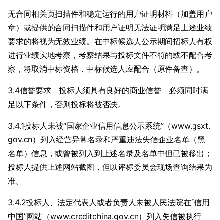
无合同相关页扫描件和稳定运行的用户证明材料（加盖用户
章）或提供的合同扫描件和用户证明无法证明满足上述业绩
要求的将视为无效业绩。在中标候选人公示期间招标人有权
进行业绩实地考察，考察结果与投标文件不符的或不配合考
察，将取消中标资格，中标候选人应配合（原件备查）。
3.4信誉要求：投标人须具有良好的商业信誉，必须同时满
足以下条件，否则投标将被否决。
3.4.1投标人未被“国家企业信用信息公示系统”（www.gsxt.
gov.cn）列入经营异常名录和严重违法失信企业名单（黑
名单）信息，或曾被列入到上述名录及名单中但已被移出；
投标人提供上述网站截图，但以评标委员会现场查询结果为
准。
3.4.2投标人、法定代表人或者负责人未被人民法院在“信用
中国”网站（www.creditchina.gov.cn）列入失信被执行