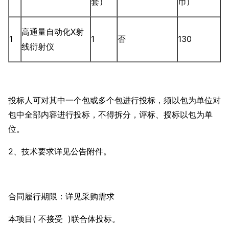
套）
币）
高通量自动化X射
1
1
否
130
线衍射仪
投标人可对其中一个包或多个包进行投标，须以包为单位对
包中全部内容进行投标，不得拆分，评标、授标以包为单
位。
2、技术要求详见公告附件。
合同履行期限：详见采购需求
本项目( 不接受 )联合体投标。