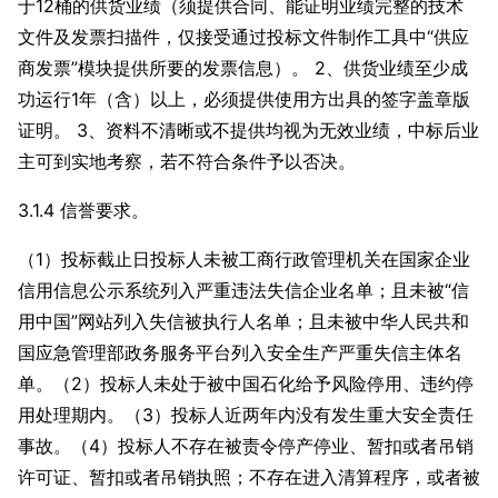
于12桶的供货业绩（须提供合同、能证明业绩完整的技术
文件及发票扫描件，仅接受通过投标文件制作工具中“供应
商发票”模块提供所要的发票信息）。 2、供货业绩至少成
功运行1年（含）以上，必须提供使用方出具的签字盖章版
证明。 3、资料不清晰或不提供均视为无效业绩，中标后业
主可到实地考察，若不符合条件予以否决。
3.1.4 信誉要求。
（1）投标截止日投标人未被工商行政管理机关在国家企业
信用信息公示系统列入严重违法失信企业名单；且未被“信
用中国”网站列入失信被执行人名单；且未被中华人民共和
国应急管理部政务服务平台列入安全生产严重失信主体名
单。（2）投标人未处于被中国石化给予风险停用、违约停
用处理期内。（3）投标人近两年内没有发生重大安全责任
事故。（4）投标人不存在被责令停产停业、暂扣或者吊销
许可证、暂扣或者吊销执照；不存在进入清算程序，或者被