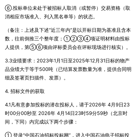
⑥.投标单位未处于被招标人取消（或暂停）交易资格（取
消相应市场准入、列入黑名单等）的状态。
（备注：上述及下述“近三年内”是以开标日期为基准且含本
数，往前倒推三个整年度；①②③④项证明材料由投标
人提供，第⑤⑥项由评标委员会在评标现场进行核实）。
3.3业绩要求：2023年1月1日至2025年12月31日标的物产
品业绩大于等于500吨（已结算发票数量为准，提供合同明
细及签署页扫描件、发票）。
4. 招标文件的获取
4.1凡有意参加投标的潜在投标人，请于2026年 4月9日23
时00分00秒至 2026年 4月14日23时59分59秒（北京时
间，下同）内完成以下两个步骤：
① 登录“中国石油招标投标网”，进入中国石油电子招标投