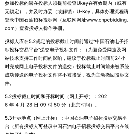
参加投标的潜在投标人须提前检查Ukey在有效期
内（或有
无锁定），并及时办妥（或解锁）U-Key，具体办理流程请
登录中国石油招标投标网（互联网网址
www.cnpcbidding.
com
）查看投标人操作手册。
投标人应在5.2规定的投标截止时间前通过“中国石油电子招
标投标交易平台”递交电子投标文件；（为避免受网速及网
站技术支持工作时间的影响，建议于投标截止时间前24小
时完成网上电子投标文件的递交）投标截止时间前未被系统
成功传送的电子投标文件将不被接受，视为主动撤回投标文
件。
5.2投标截止时间和开标时间（网上开标）：202
6 年 4 月 28 日 09 时 50 分（北京时间）。
5.3开标地点（网上开标）：中国石油电子招标投标交易平
台（所有投标人可登录中国石油电子招标投标交易平台在线