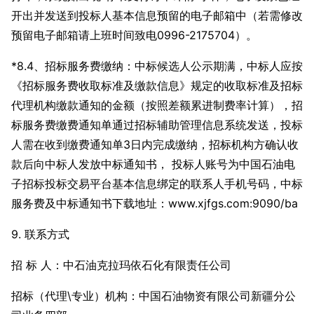
开出并发送到投标人基本信息预留的电子邮箱中（若需修改
预留电子邮箱请上班时间致电0996-2175704）。
*8.4、招标服务费缴纳：中标候选人公示期满，中标人应按
《招标服务费收取标准及缴款信息》规定的收取标准及招标
代理机构缴款通知的金额（按照差额累进制费率计算），招
标服务费缴费通知单通过招标辅助管理信息系统发送，投标
人需在收到缴费通知单3日内完成缴纳，招标机构方确认收
款后向中标人发放中标通知书， 投标人账号为中国石油电
子招标投标交易平台基本信息绑定的联系人手机号码，中标
服务费及中标通知书下载地址：www.xjfgs.com:9090/ba
9. 联系方式
招 标 人：中石油克拉玛依石化有限责任公司
招标（代理\专业）机构：中国石油物资有限公司新疆分公