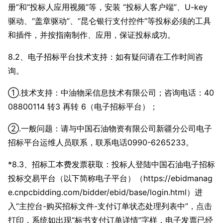
册”和“投标人应用视频”等，安装 “投标人客户端”、U-key
驱动、“盖章驱动”、“昆仑银行支付控件”等投标必须的工具
和插件，并按指南制作、应用，保证投标成功。
8.2、电子招标平台技术支持：如有疑问请在工作时间咨
询。
①.技术支持：中油物采信息技术有限公司；咨询电话：40
08800114 转3 再转 6（电子招标平台）；
②.一般问题：请与中国石油物资有限公司新疆分公司电子
招标平台运维人员联系，联系电话0990-6265233。
*8.3、招标工本费发票获取：投标人登陆中国石油电子招标
投标交易平台（以下简称电子平台）（https://ebidmanag
e.cnpcbidding.com/bidder/ebid/ba
se/login.html）进
入“主控台-购买招标文件-支付订单状态处理列表中”，点击
打印，系统如出现“标书支付订单详情”字样，电子发票已经