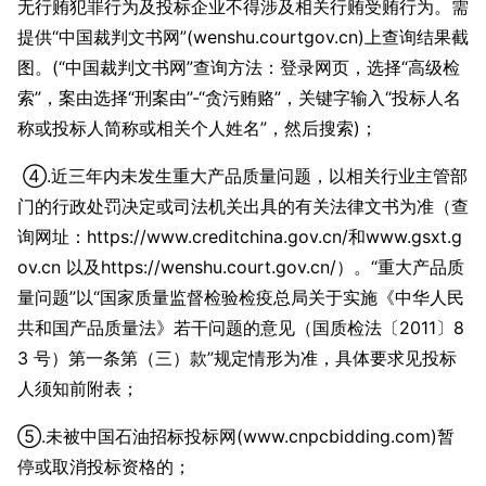
无行贿犯罪行为及投标企业不得涉及相关行贿受贿行为。需
提供“中国裁判文书网”(wenshu.courtgov.cn)上查询结果截
图。(“中国裁判文书网”查询方法：登录网页，选择“高级检
索”，案由选择“刑案由”-“贪污贿赂”，关键字输入“投标人名
称或投标人简称或相关个人姓名”，然后搜索)；
④.近三年内未发生重大产品质量问题，以相关行业主管部
门的行政处罚决定或司法机关出具的有关法律文书为准（查
询网址：https://www.creditchina.gov.cn/和www.gsxt.g
ov.cn 以及https://wenshu.court.gov.cn/）。“重大产品质
量问题”以“国家质量监督检验检疫总局关于实施《中华人民
共和国产品质量法》若干问题的意见（国质检法〔2011〕8
3 号）第一条第（三）款”规定情形为准，具体要求见投标
人须知前附表；
⑤.未被中国石油招标投标网(www.cnpcbidding.com)暂
停或取消投标资格的；