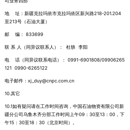
司业务四部
地 址：新疆克拉玛依市克拉玛依区新兴路218-201.204
至213号（石油大厦）
邮 编： 833699
联 系 人（同异议联系人）： 杜轶 李阳
电 话（同异议联系电话）： 0991-6901808/09906265
121 0990-6265122
电子邮件：
xj_duy@cnpc.com.cn
10.其它
10.1如有疑问请在工作时间咨询，中国石油物资有限公司新
疆分公司乌鲁木齐分部工作时间上午09：30至13：00，下
午15：30至18：30（北京时间）。