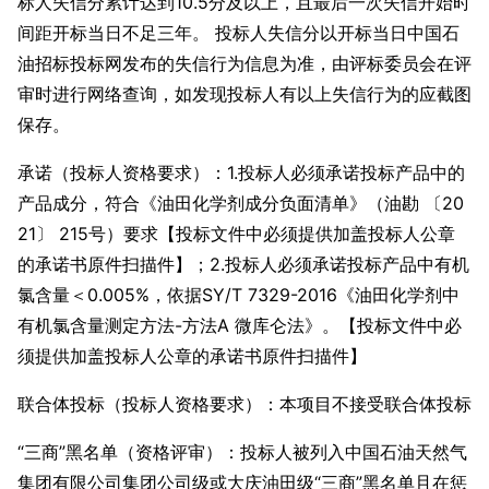
标人失信分累计达到10.5分及以上，且最后一次失信开始时
间距开标当日不足三年。 投标人失信分以开标当日中国石
油招标投标网发布的失信行为信息为准，由评标委员会在评
审时进行网络查询，如发现投标人有以上失信行为的应截图
保存。
承诺（投标人资格要求）：1.投标人必须承诺投标产品中的
产品成分，符合《油田化学剂成分负面清单》（油勘 〔20
21〕 215号）要求【投标文件中必须提供加盖投标人公章
的承诺书原件扫描件】；2.投标人必须承诺投标产品中有机
氯含量＜0.005%，依据SY/T 7329-2016《油田化学剂中
有机氯含量测定方法-方法A 微库仑法》。【投标文件中必
须提供加盖投标人公章的承诺书原件扫描件】
联合体投标（投标人资格要求）：本项目不接受联合体投标
“三商”黑名单（资格评审）：投标人被列入中国石油天然气
集团有限公司集团公司级或大庆油田级“三商”黑名单且在惩