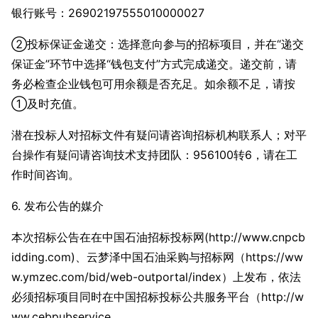
银行账号：26902197555010000027
②投标保证金递交：选择意向参与的招标项目，并在“递交
保证金”环节中选择“钱包支付”方式完成递交。递交前，请
务必检查企业钱包可用余额是否充足。如余额不足，请按
①及时充值。
潜在投标人对招标文件有疑问请咨询招标机构联系人；对平
台操作有疑问请咨询技术支持团队：956100转6，请在工
作时间咨询。
6. 发布公告的媒介
本次招标公告在在中国石油招标投标网(http://www.cnpcb
idding.com)、云梦泽中国石油采购与招标网（https://ww
w.ymzec.com/bid/web-outportal/index）上发布，依法
必须招标项目同时在中国招标投标公共服务平台（http://w
ww.cebpubservice.