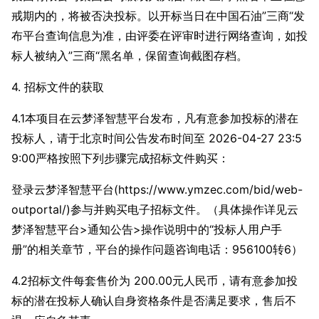
戒期内的，将被否决投标。以开标当日在中国石油”三商“发
布平台查询信息为准，由评委在评审时进行网络查询，如投
标人被纳入”三商“黑名单，保留查询截图存档。
4. 招标文件的获取
4.1本项目在云梦泽智慧平台发布，凡有意参加投标的潜在
投标人，请于北京时间公告发布时间至 2026-04-27 23:5
9:00严格按照下列步骤完成招标文件购买：
登录云梦泽智慧平台(https://www.ymzec.com/bid/web-
outportal/)参与并购买电子招标文件。（具体操作详见云
梦泽智慧平台>通知公告>操作说明中的“投标人用户手
册”的相关章节，平台的操作问题咨询电话：956100转6）
4.2招标文件每套售价为 200.00元人民币，请有意参加投
标的潜在投标人确认自身资格条件是否满足要求，售后不