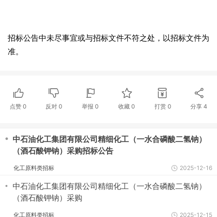
招标公告中未尽事宜或与招标文件不符之处，以招标文件为
准。
点赞
0
反对
0
举报 0
收藏 0
打赏
0
分享
4
・
中石油化工集团有限公司精细化工（一水合磷酸二氢钠）
（酒石酸钾钠）采购招标公告
化工原料类招标
2025-12-16
・
中石油化工集团有限公司精细化工（一水合磷酸二氢钠）
（酒石酸钾钠）采购
化工原料类招标
2025-12-15