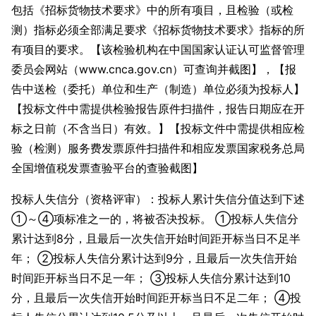
包括《招标货物技术要求》中的所有项目，且检验（或检
测）指标必须全部满足要求《招标货物技术要求》指标的所
有项目的要求。【该检验机构在中国国家认证认可监督管理
委员会网站（www.cnca.gov.cn）可查询并截图】，【报
告中送检（委托）单位和生产（制造）单位必须为投标人】
【投标文件中需提供检验报告原件扫描件，报告日期应在开
标之日前（不含当日）有效。】【投标文件中需提供相应检
验（检测）服务费发票原件扫描件和相应发票国家税务总局
全国增值税发票查验平台的查验截图】
投标人失信分（资格评审）：投标人累计失信分值达到下述
①～④项标准之一的，将被否决投标。 ①投标人失信分
累计达到8分，且最后一次失信开始时间距开标当日不足半
年； ②投标人失信分累计达到9分，且最后一次失信开始
时间距开标当日不足一年； ③投标人失信分累计达到10
分，且最后一次失信开始时间距开标当日不足二年； ④投