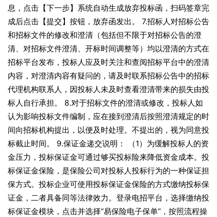
息，点击【下一步】系统自动生成放弃投标函，扫码签章完
成后点击【提交】按钮，放弃函发出。 7.招标人对招标公告
和招标文件的修改和澄清（包括但不限于对招标公告的澄
清、对招标文件澄清、开标时间调整等）均以澄清的方式在
招标平台发布，投标人应及时关注和查阅招标平台中的澄清
内容，对澄清内容有疑问的，请及时联系招标公告中的招标
代理机构联系人，因投标人未及时查看澄清带来的损失由投
标人自行承担。 8.对于招标文件的澄清或修改，投标人如
认为影响投标文件编制，应在接到澄清后按照澄清规定的时
间向招标机构提出，以便及时处理。不提出的，视为同意投
标截止时间。 9.保证金递交说明： （1）为缓解投标人的资
金压力，投标保证金可通过够买投标险来降低资金成本。投
标保证金保险，是保险公司对投标人投标行为的一种保证担
保方式。投标企业可使用投标保证金保险的方式缴纳投标保
证金，二者具备同等法律效力。登录电招平台，选择缴纳投
标保证金模块，点击并选择“易保险电子保单”，按照流程操