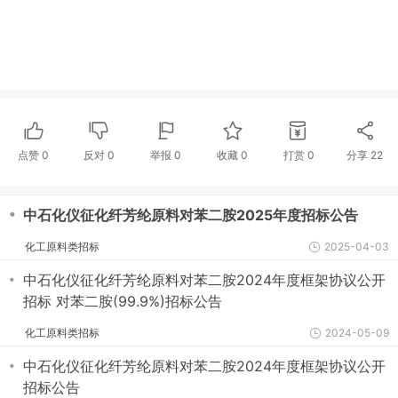
点赞
0
反对
0
举报 0
收藏 0
打赏
0
分享
22
・
中石化仪征化纤芳纶原料对苯二胺2025年度招标公告
化工原料类招标
2025-04-03
・
中石化仪征化纤芳纶原料对苯二胺2024年度框架协议公开
招标 对苯二胺(99.9%)招标公告
化工原料类招标
2024-05-09
・
中石化仪征化纤芳纶原料对苯二胺2024年度框架协议公开
招标公告