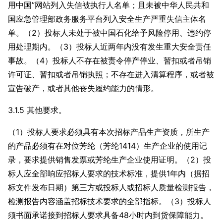
用中国”网站列入失信被执行人名单；且未被中华人民共和
国应急管理部政务服务平台列入安全生产严重失信主体名
单。（2）投标人未处于被中国石化给予风险停用、违约停
用处理期内。（3）投标人近两年内没有发生重大安全责任
事故。（4）投标人不存在被责令停产停业、暂扣或者吊销
许可证、暂扣或者吊销执照；不存在进入清算程序，或者被
宣告破产，或者其他丧失履约能力的情形。
3.1.5 其他要求。
（1）投标人要求必须具有本次招标产品生产资质，所生产
的产品必须有在对位芳纶（芳纶1414）生产企业的使用记
录，要求提供销售发票或芳纶生产企业使用证明。（2）投
标人应全部响应招标人要求的技术标准，提供1年内（据招
标文件发布日期）第三方或投标人或招标人质量检测报告，
检测报告内容涵盖招标技术要求的全部指标。（3）投标人
须书面承诺接到招标人要求具备48小时内到货保障能力。