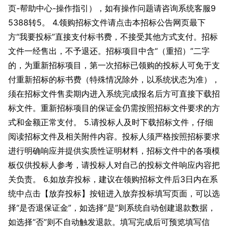
页-帮助中心-操作指引），如有操作问题请咨询系统客服9
5388转5。 4.领购招标文件请点击本招标公告网页最下
方“我要投标”直接支付标书费，不接受其他方式支付。招标
文件一经售出，不予退还。招标项目中含“（重招）”二字
的，为重新招标项目，第一次招标已领购的投标人可免于支
付重新招标的标书费（特殊情况除外，以系统状态为准），
须在招标文件售卖期内进入系统完成报名后方可直接下载招
标文件。重新招标项目的保证金仍需按照招标文件要求的方
式和金额正常支付。 5.请投标人及时下载招标文件，仔细
阅读招标文件及相关附件内容。投标人须严格按照招标要求
进行明确响应并提供实质性证明材料，招标文件中的各项模
板仅供投标人参考，请投标人对自己的投标文件响应内容把
关负责。 6.如放弃投标，建议在领购招标文件后3日内在系
统中点击【放弃投标】按钮进入放弃投标填写页面，可以选
择“是否退保证金”，如选择“是”则系统自动创建退款数据，
如选择“否”则不自动触发退款。填写完成后可预览填写信