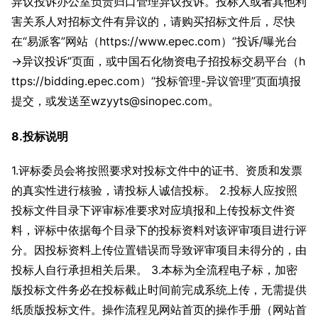
异议投诉办公室负责归口管理异议投诉。投标人或者其他利
害关系人对招标文件有异议的，请购买招标文件后，尽快
在“易派客”网站（https://www.epec.com）“投诉/曝光台
→异议投诉”页面，或中国石化物资电子招投标交易平台（h
ttps://bidding.epec.com）“投标管理-异议管理”页面填报
提交，或发送至wzyyts@sinopec.com。
8.投标说明
1.评标委员会将按照要求对投标文件中的证书、资质和发票
的真实性进行核验，请投标人诚信投标。 2.投标人应按照
投标文件目录下评审标准要求对应填报和上传投标文件资
料，评标中依据每个目录下的投标资料对该评审项目进行评
分。因投标资料上传位置错误而导致评审项目未得分的，由
投标人自行承担相关后果。 3.本标为全流程电子标，加密
版投标文件务必在投标截止时间前完成系统上传，无需提供
纸质版投标文件。操作流程见网站首页的操作手册（网站首