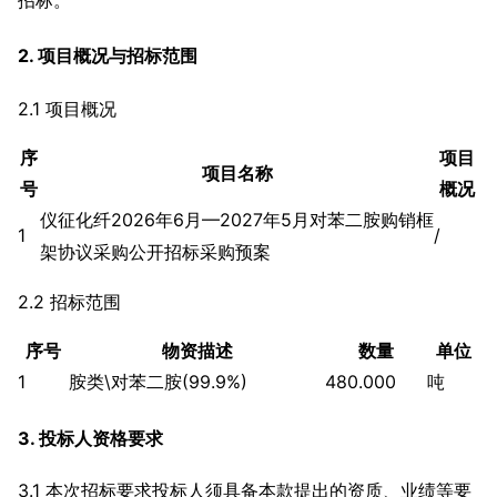
2. 项目概况与招标范围
2.1 项目概况
序
项目
项目名称
号
概况
仪征化纤2026年6月—2027年5月对苯二胺购销框
1
/
架协议采购公开招标采购预案
2.2 招标范围
序号
物资描述
数量
单位
1
胺类\对苯二胺(99.9%)
480.000
吨
3. 投标人资格要求
3.1 本次招标要求投标人须具备本款提出的资质、业绩等要