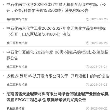
・
中石化南京化学2026-2027年度无机化学品集中招标（公
开，齐鲁/科鲁尔液氨153500吨）液氨招标公告
精细化学品招标
2026-06-26
・
中石化南京化学工业2026-2027年度无机化学品集中招标
（公开，山东区域液氨4160吨）液氨
化工原料类招标
2026-06-26
・
中石化宁夏能化-2026年度-08类-液氨采购框架协议液氨招
标公告
化工原料类招标
2026-06-24
・
多氟多(昆明)科技开发有限公司关于【7月液氨】的询价公告
化工原料类招标
2026-06-23
・
湖南省雪天盐碱新材料有限公司绿色低碳盐碱产业园合成氨
装置 EPCC工程总承包 液氨球罐谈判采购公告
机械设备招标
2026-06-22