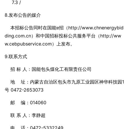
7.3 /
8.发布公告的媒介
本招标公告同时在国能e招（http://www.chnenergybid
ding.com.cn）和中国招标投标公共服务平台（http://ww
w.cebpubservice.com）上发布。
9.联系方式
招 标 人：国能包头煤化工有限责任公司
地 址：内蒙古自治区包头市九原工业园区神华科技园1
号 0472-2653073
邮 编：014060
联 系 人：李静超
电 话：0472-5332249