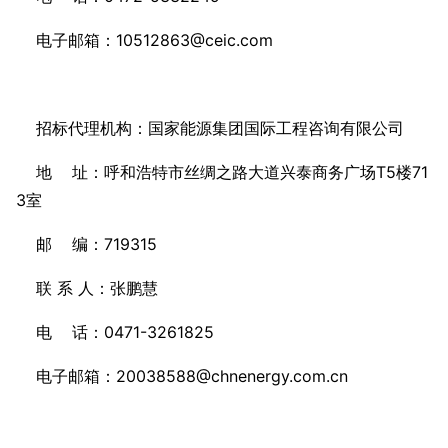
电子邮箱：10512863@ceic.com
招标代理机构：国家能源集团国际工程咨询有限公司
地 址：呼和浩特市丝绸之路大道兴泰商务广场T5楼71
3室
邮 编：719315
联 系 人：张鹏慧
电 话：0471-3261825
电子邮箱：20038588@chnenergy.com.cn