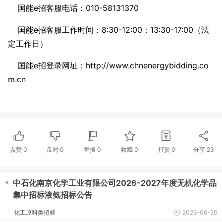
国能e招客服电话：010-58131370
国能e招客服工作时间：8:30-12:00；13:30-17:00（法
定工作日）
国能e招登录网址：http://www.chnenergybidding.co
m.cn
点赞
0
反对
0
举报 0
收藏 0
打赏
0
分享
23
・
中石化南京化学工业有限公司2026-2027年度无机化学品
集中招标液氨招标公告
化工原料类招标
2026-06-26