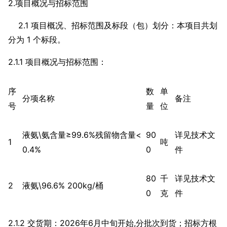
2.项目概况与招标范围
2.1 项目概况、招标范围及标段（包）划分：本项目共划
分为 1 个标段。
2.1.1 项目概况与招标范围：
序
数
单
分项名称
备注
号
量
位
液氨\氨含量≥99.6%残留物含量<
90
详见技术文
1
吨
0.4%
0
件
80
千
详见技术文
2
液氨\96.6% 200kg/桶
0
克
件
2.1.2 交货期：2026年6月中旬开始,分批次到货；招标方根