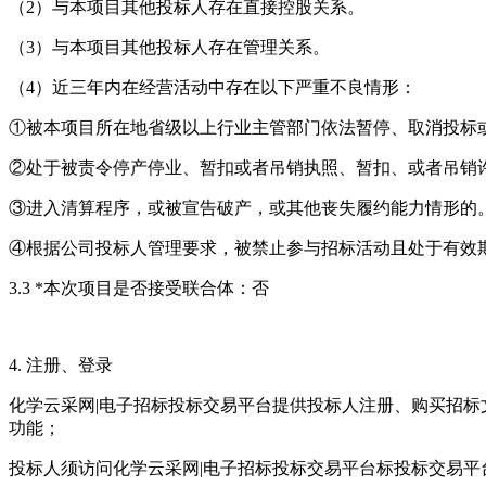
（2）与本项目其他投标人存在直接控股关系。
（3）与本项目其他投标人存在管理关系。
（4）近三年内在经营活动中存在以下严重不良情形：
①被本项目所在地省级以上行业主管部门依法暂停、取消投标
②处于被责令停产停业、暂扣或者吊销执照、暂扣、或者吊销
③进入清算程序，或被宣告破产，或其他丧失履约能力情形的
④根据公司投标人管理要求，被禁止参与招标活动且处于有效
3.3 *本次项目是否接受联合体：否
4. 注册、登录
化学云采网|电子招标投标交易平台提供投标人注册、购买招
功能；
投标人须访问化学云采网|电子招标投标交易平台标投标交易平