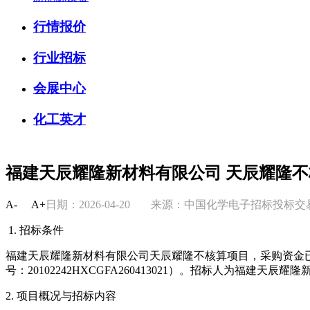
行情报价
行业招标
会展中心
化工英才
福建天辰耀隆新材料有限公司 天辰耀隆不
A-
A+
日期：2026-04-20
来源：中国化学电子招标投标
1. 招标条件
福建天辰耀隆新材料有限公司天辰耀隆不核算项目，采购资金已
号：20102242HXCGFA260413021）。招标人为福建天
2. 项目概况与招标内容