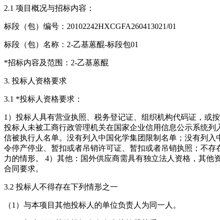
2.1 项目概况与招标内容：
标段（包）编号：20102242HXCGFA260413021/01
标段（包）名称：2-乙基蒽醌-标段包01
*招标内容及范围：2-乙基蒽醌
3. 投标人资格要求
3.1 *投标人资格要求：
1）投标人具有营业执照、税务登记证、组织机构代码证，或按照
投标人未被工商行政管理机关在国家企业信用信息公示系统列入
信被执行人名单。没有列入中国化学集团限制名单；没有列入中
令停产停业、暂扣或者吊销许可证、暂扣或者吊销执照；不存
力的情形。 4）其他：国外供应商需具有独立法人资格，其他
合同要求。
3.2 投标人不得存在下列情形之一
（1）与本项目其他投标人的单位负责人为同一人。