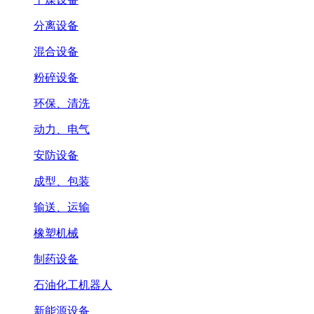
分离设备
混合设备
粉碎设备
环保、清洗
动力、电气
安防设备
成型、包装
输送、运输
橡塑机械
制药设备
石油化工机器人
新能源设备