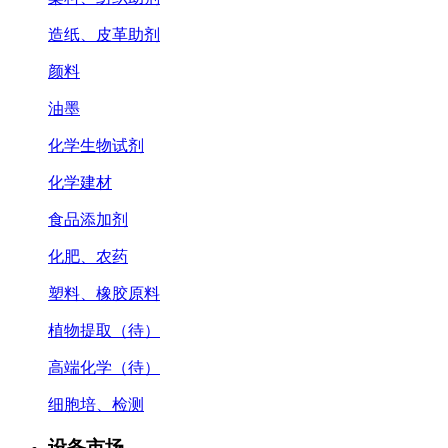
造纸、皮革助剂
颜料
油墨
化学生物试剂
化学建材
食品添加剂
化肥、农药
塑料、橡胶原料
植物提取（待）
高端化学（待）
细胞培、检测
设备市场