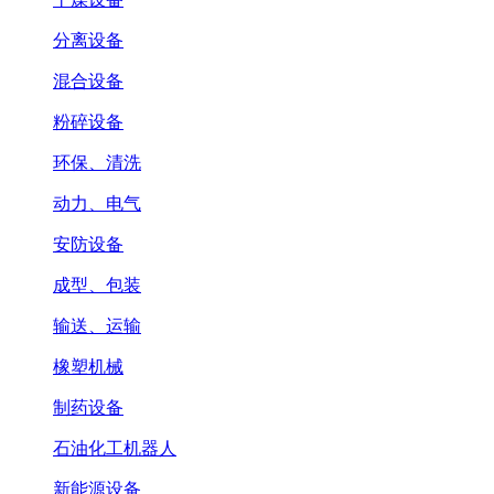
分离设备
混合设备
粉碎设备
环保、清洗
动力、电气
安防设备
成型、包装
输送、运输
橡塑机械
制药设备
石油化工机器人
新能源设备