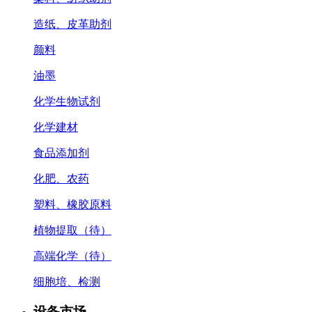
造纸、皮革助剂
颜料
油墨
化学生物试剂
化学建材
食品添加剂
化肥、农药
塑料、橡胶原料
植物提取（待）
高端化学（待）
细胞培、检测
设备市场