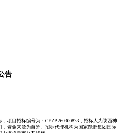
公告
招标编号为：CEZB260300833，招标人为陕西神
司，资金来源为自筹。招标代理机构为国家能源集团国际