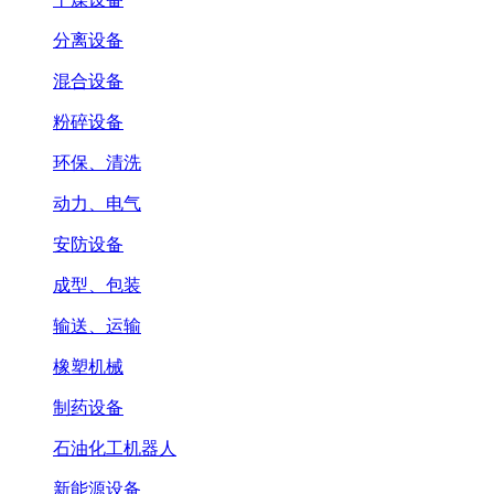
分离设备
混合设备
粉碎设备
环保、清洗
动力、电气
安防设备
成型、包装
输送、运输
橡塑机械
制药设备
石油化工机器人
新能源设备