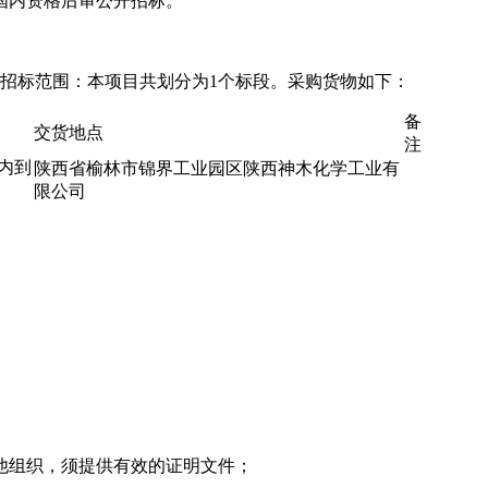
国内资格后审公开招标。
况与招标范围：本项目共划分为1个标段。采购货物如下：
备
交货地点
注
内到
陕西省榆林市锦界工业园区陕西神木化学工业有
限公司
他组织，须提供有效的证明文件；