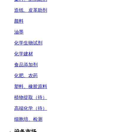
造纸、皮革助剂
颜料
油墨
化学生物试剂
化学建材
食品添加剂
化肥、农药
塑料、橡胶原料
植物提取（待）
高端化学（待）
细胞培、检测
设备市场