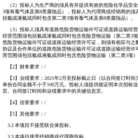
（2）投标人为生产商的须具有并提供有效的危险化学品安全
3项有毒气体及第8类腐蚀品），投标人为代理商或经销商的须
括氨或液氨或同时包含第二类3项有毒气体及第8类腐蚀品）。
（3）投标人须具有道路危险货物运输许可证或道路运输经营
经营范围须包括氨或液氨或同时包含危险货物运输（第二类3项
危险货物运输许可证或道路运输经营许可证，则须有相应与之
协议及合作单位的道路危险货物运输许可证或道路运输经营许
营范围须包括氨或液氨或同时包含危险货物运输（第二类3项）
【2】财务要求：/
【3】业绩要求：2021年2月至投标截止日（以合同签订时
单份合同金额不小于100万元。投标人须提供能证明本次招标
页、合同签订时间和业绩要求中的关键信息页。
【4】信誉要求：/
【5】其他要求：/
3.2 本项目不接受联合体投标。
3.3 本项目接受经销商或代理商投标。