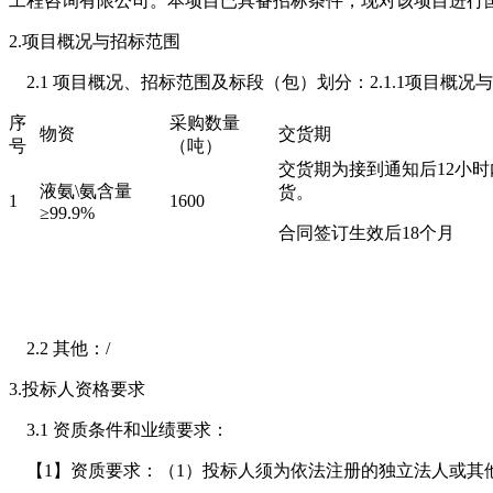
工程咨询有限公司。本项目已具备招标条件，现对该项目进行
2.项目概况与招标范围
2.1 项目概况、招标范围及标段（包）划分：2.1.1项目概
序
采购数量
物资
交货期
号
（吨）
交货期为接到通知后12小时
液氨\氨含量
货。
1
1600
≥99.9%
合同签订生效后18个月
2.2 其他：/
3.投标人资格要求
3.1 资质条件和业绩要求：
【1】资质要求：（1）投标人须为依法注册的独立法人或其